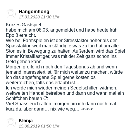
Hängomhong
17.03.2020 21:30 Uhr
Kurzes Gastspiel…
habe mich am 08.03. angemeldet und habe heute früh
Epo 8 erreicht.
Wie bei Farmspielen ist der Stressfaktor höher als der
Spassfaktor, weil man ständig etwas zu tun hat um alle
Stonies in Bewegung zu halten. Außerdem wird das Spiel
immer Kristalllastiger, was mit der Zeit ganz schön ins
Geld gehen kann.
Morgen greife ich noch den Tagesbonus ab und wenn
jemand interessiert ist, für mich weiter zu machen, würde
ich das angefangene Spiel gerne kostenlos
weiterreichen, falls das erlaubt ist…
Ich werde mich wieder meinen Segelschiffen widmen,
weltweiten Handel betreiben und dann und wann mal ein
Schiffchen bauen 🙂
Viel Spass euch allen, morgen bin ich dann noch mal
kurz da, aber dann… nix wie weg… ->->->
Klenja
15.08.2019 01:50 Uhr