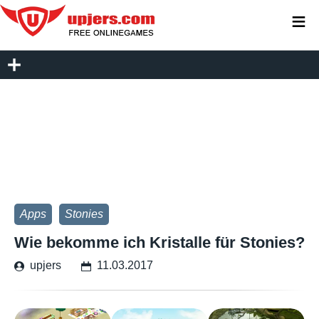
≡
Apps
Stonies
Wie bekomme ich Kristalle für Stonies?
upjers
11.03.2017