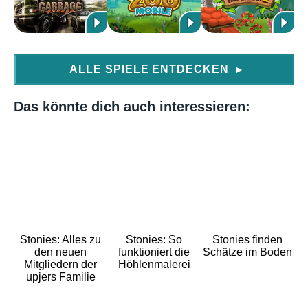
ALLE SPIELE ENTDECKEN
▶
Das könnte dich auch interessieren:
Stonies: Alles zu
Stonies: So
Stonies finden
den neuen
funktioniert die
Schätze im Boden
Mitgliedern der
Höhlenmalerei
upjers Familie