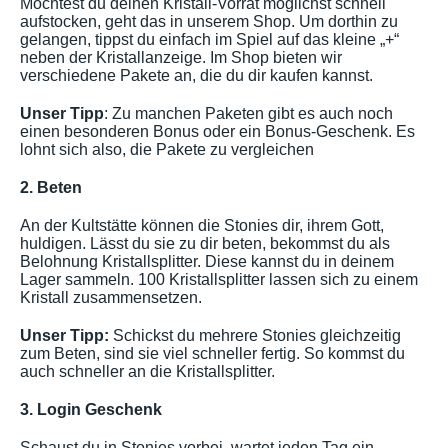
Möchtest du deinen Kristall-Vorrat möglichst schnell
aufstocken, geht das in unserem Shop. Um dorthin zu
gelangen, tippst du einfach im Spiel auf das kleine „+“
neben der Kristallanzeige. Im Shop bieten wir
verschiedene Pakete an, die du dir kaufen kannst.
Unser Tipp
: Zu manchen Paketen gibt es auch noch
einen besonderen Bonus oder ein Bonus-Geschenk. Es
lohnt sich also, die Pakete zu vergleichen
2. Beten
An der Kultstätte können die Stonies dir, ihrem Gott,
huldigen. Lässt du sie zu dir beten, bekommst du als
Belohnung Kristallsplitter. Diese kannst du in deinem
Lager sammeln. 100 Kristallsplitter lassen sich zu einem
Kristall zusammensetzen.
Unser Tipp:
Schickst du mehrere Stonies gleichzeitig
zum Beten, sind sie viel schneller fertig. So kommst du
auch schneller an die Kristallsplitter.
3. Login Geschenk
Schaust du in Stonies vorbei, wartet jeden Tag ein