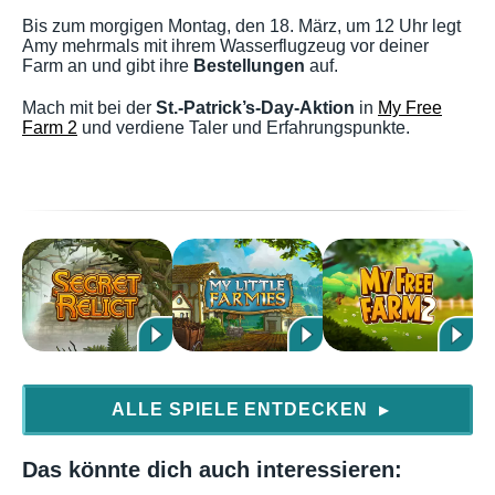
Bis zum morgigen Montag, den 18. März, um 12 Uhr legt
Amy mehrmals mit ihrem Wasserflugzeug vor deiner
Farm an und gibt ihre
Bestellungen
auf.
Mach mit bei der
St.-Patrick’s-Day-Aktion
in
My Free
Farm 2
und verdiene Taler und Erfahrungspunkte.
ALLE SPIELE ENTDECKEN
▶
Das könnte dich auch interessieren: