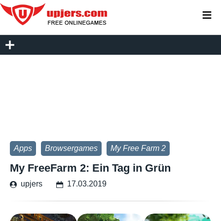
≡
Apps
Browsergames
My Free Farm 2
My FreeFarm 2: Ein Tag in Grün
upjers
17.03.2019