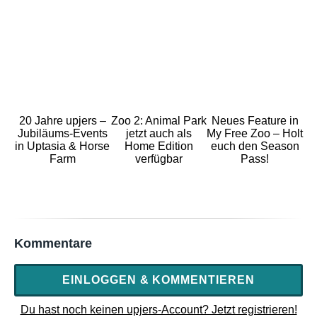
20 Jahre upjers –
Zoo 2: Animal Park
Neues Feature in
Jubiläums-Events
jetzt auch als
My Free Zoo – Holt
in Uptasia & Horse
Home Edition
euch den Season
Farm
verfügbar
Pass!
Kommentare
EINLOGGEN & KOMMENTIEREN
Du hast noch keinen upjers-Account? Jetzt registrieren!