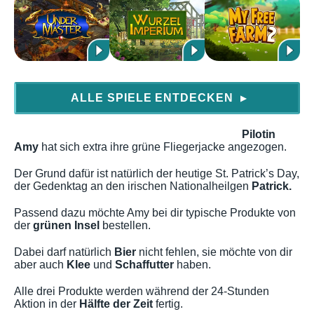
ALLE SPIELE ENTDECKEN
▶
Pilotin
Amy
hat sich extra ihre grüne Fliegerjacke angezogen.
Der Grund dafür ist natürlich der heutige St. Patrick’s Day,
der Gedenktag an den irischen Nationalheilgen
Patrick.
Passend dazu möchte Amy bei dir typische Produkte von
der
grünen Insel
bestellen.
Dabei darf natürlich
Bier
nicht fehlen, sie möchte von dir
aber auch
Klee
und
Schaffutter
haben.
Alle drei Produkte werden während der 24-Stunden
Aktion in der
Hälfte der Zeit
fertig.