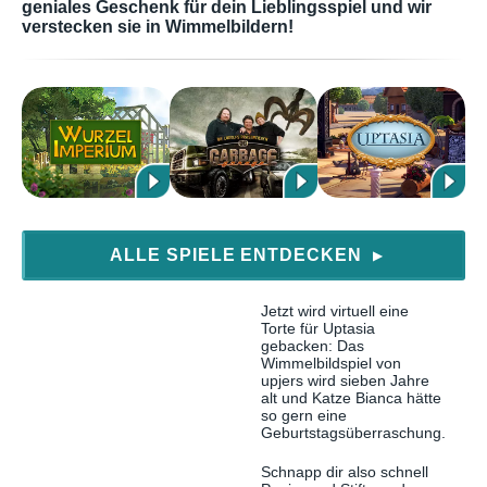
geniales Geschenk für dein Lieblingsspiel und wir
verstecken sie in Wimmelbildern!
ALLE SPIELE ENTDECKEN
▶
Jetzt wird virtuell eine
Torte für Uptasia
gebacken: Das
Wimmelbildspiel von
upjers wird sieben Jahre
alt und Katze Bianca hätte
so gern eine
Geburtstagsüberraschung.
Schnapp dir also schnell