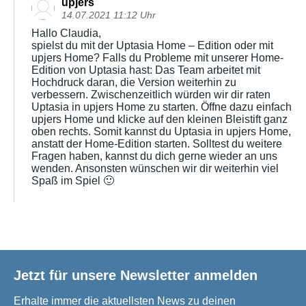
upjers
14.07.2021 11:12 Uhr
Hallo Claudia,
spielst du mit der Uptasia Home – Edition oder mit
upjers Home? Falls du Probleme mit unserer Home-
Edition von Uptasia hast: Das Team arbeitet mit
Hochdruck daran, die Version weiterhin zu
verbessern. Zwischenzeitlich würden wir dir raten
Uptasia in upjers Home zu starten. Öffne dazu einfach
upjers Home und klicke auf den kleinen Bleistift ganz
oben rechts. Somit kannst du Uptasia in upjers Home,
anstatt der Home-Edition starten. Solltest du weitere
Fragen haben, kannst du dich gerne wieder an uns
wenden. Ansonsten wünschen wir dir weiterhin viel
Spaß im Spiel 🙂
Jetzt für unsere Newsletter anmelden
Erhalte immer die aktuellsten News zu deinen