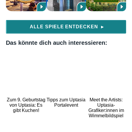
ALLE SPIELE ENTDECKEN
▶
Das könnte dich auch interessieren:
Zum 9. Geburtstag
Tipps zum Uptasia
Meet the Artists:
von Uptasia: Es
Portalevent
Uptasia-
gibt Kuchen!
Grafiker:innen im
Wimmelbildspiel