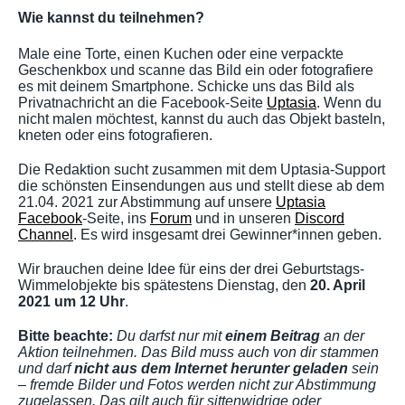
Wie kannst du teilnehmen?
Male eine Torte, einen Kuchen oder eine verpackte
Geschenkbox und scanne das Bild ein oder fotografiere
es mit deinem Smartphone. Schicke uns das Bild als
Privatnachricht an die Facebook-Seite
Uptasia
. Wenn du
nicht malen möchtest, kannst du auch das Objekt basteln,
kneten oder eins fotografieren.
Die Redaktion sucht zusammen mit dem Uptasia-Support
die schönsten Einsendungen aus und stellt diese ab dem
21.04. 2021 zur Abstimmung auf unsere
Uptasia
Facebook
-Seite, ins
Forum
und in unseren
Discord
Channel
. Es wird insgesamt drei Gewinner*innen geben.
Wir brauchen deine Idee für eins der drei Geburtstags-
Wimmelobjekte bis spätestens Dienstag, den
20. April
2021 um 12 Uhr
.
Bitte beachte:
Du darfst nur mit
einem Beitrag
an der
Aktion teilnehmen. Das Bild muss auch von dir stammen
und darf
nicht aus dem Internet herunter geladen
sein
– fremde Bilder und Fotos werden nicht zur Abstimmung
zugelassen. Das gilt auch für sittenwidrige oder