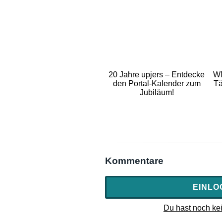
20 Jahre upjers – Entdecke
WM
den Portal-Kalender zum
Tä
Jubiläum!
Kommentare
EINLO
Du hast noch kei