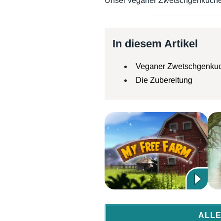
Unser veganer Zwetschgenkuchen i
In diesem Artikel
Veganer Zwetschgenkuc
Die Zubereitung
ALLE