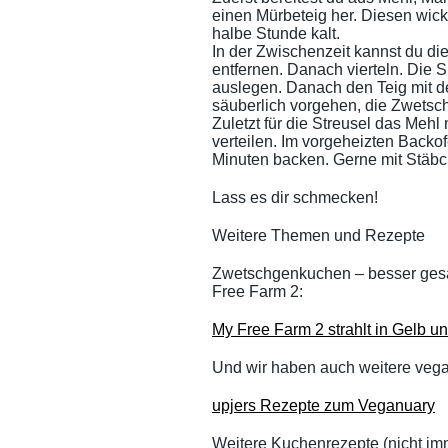
einen Mürbeteig her. Diesen wickel
halbe Stunde kalt.
In der Zwischenzeit kannst du d
entfernen. Danach vierteln. Die 
auslegen. Danach den Teig mit d
säuberlich vorgehen, die Zwetsc
Zuletzt für die Streusel das Meh
verteilen. Im vorgeheizten Backo
Minuten backen. Gerne mit Stäbc
Lass es dir schmecken!
Weitere Themen und Rezepte
Zwetschgenkuchen – besser gesa
Free Farm 2:
My Free Farm 2 strahlt in Gelb 
Und wir haben auch weitere vegan
upjers Rezepte zum Veganuary
Weitere Kuchenrezepte (nicht im