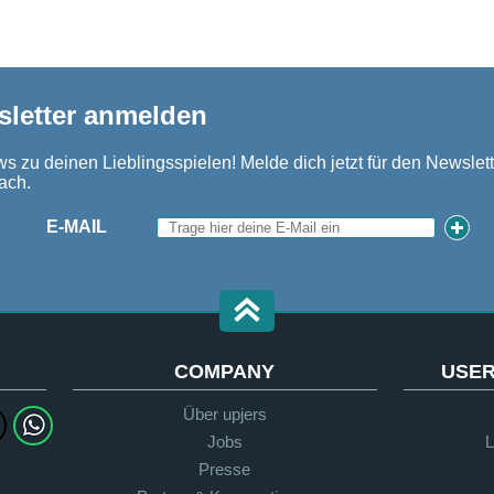
sletter anmelden
s zu deinen Lieblingsspielen! Melde dich jetzt für den Newslett
ach.
E-MAIL
COMPANY
USER
Über upjers
Jobs
L
Presse