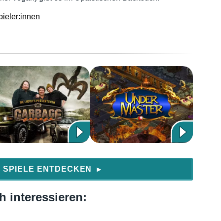
ieler:innen
 SPIELE ENTDECKEN
▶
 interessieren: