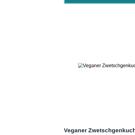
Veganer Zwetschgenkuche