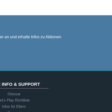
er an und erhalte Infos zu Aktionen
 INFO & SUPPORT
Glossar
et's Play Richtlinie
Infos für Eltern