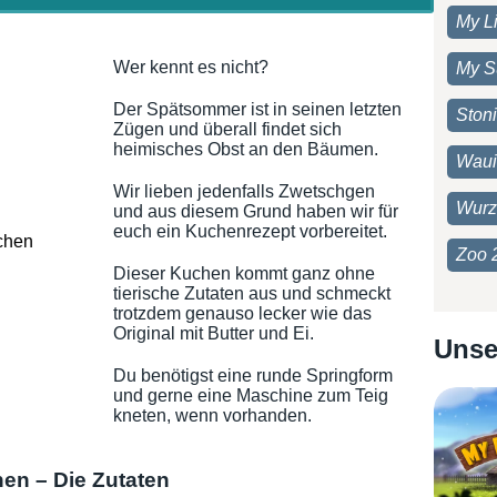
My Li
Wer kennt es nicht?
My S
Der Spätsommer ist in seinen letzten
Ston
Zügen und überall findet sich
heimisches Obst an den Bäumen.
Waui
Wir lieben jedenfalls Zwetschgen
Wurz
und aus diesem Grund haben wir für
euch ein Kuchenrezept vorbereitet.
Zoo 
Dieser Kuchen kommt ganz ohne
tierische Zutaten aus und schmeckt
trotzdem genauso lecker wie das
Original mit Butter und Ei.
Unse
Du benötigst eine runde Springform
und gerne eine Maschine zum Teig
kneten, wenn vorhanden.
n – Die Zutaten