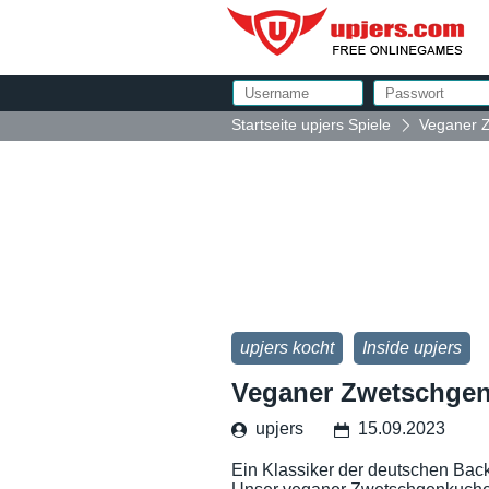
Startseite upjers Spiele
Veganer Z
upjers kocht
Inside upjers
Veganer Zwetschgen
upjers
15.09.2023
Ein Klassiker der deutschen Bac