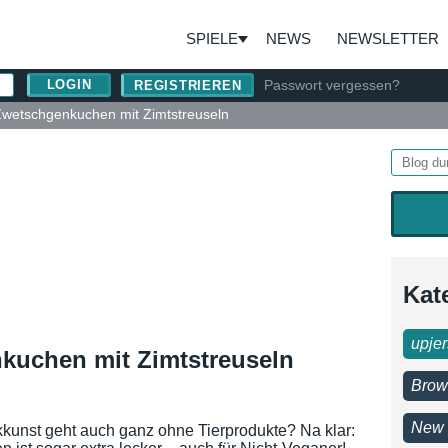
SPIELE
NEWS
NEWSLETTER
Passwort vergessen?
REGISTRIEREN
wetschgenkuchen mit Zimtstreuseln
Kat
upjer
kuchen mit Zimtstreuseln
Brow
New 
kkunst geht auch ganz ohne Tierprodukte? Na klar: