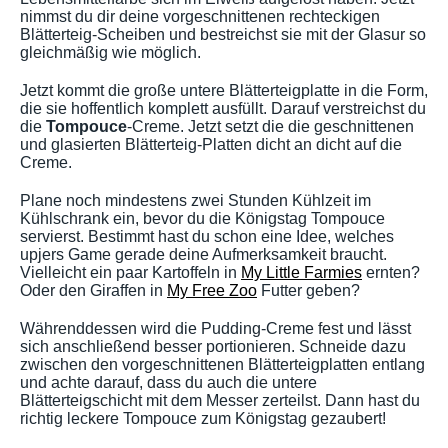
nimmst du dir deine vorgeschnittenen rechteckigen
Blätterteig-Scheiben und bestreichst sie mit der Glasur so
gleichmäßig wie möglich.
Jetzt kommt die große untere Blätterteigplatte in die Form,
die sie hoffentlich komplett ausfüllt. Darauf verstreichst du
die
Tompouce
-Creme. Jetzt setzt die die geschnittenen
und glasierten Blätterteig-Platten dicht an dicht auf die
Creme.
Plane noch mindestens zwei Stunden Kühlzeit im
Kühlschrank ein, bevor du die Königstag Tompouce
servierst. Bestimmt hast du schon eine Idee, welches
upjers Game gerade deine Aufmerksamkeit braucht.
Vielleicht ein paar Kartoffeln in
My Little Farmies
ernten?
Oder den Giraffen in
My Free Zoo
Futter geben?
Währenddessen wird die Pudding-Creme fest und lässt
sich anschließend besser portionieren. Schneide dazu
zwischen den vorgeschnittenen Blätterteigplatten entlang
und achte darauf, dass du auch die untere
Blätterteigschicht mit dem Messer zerteilst. Dann hast du
richtig leckere Tompouce zum Königstag gezaubert!