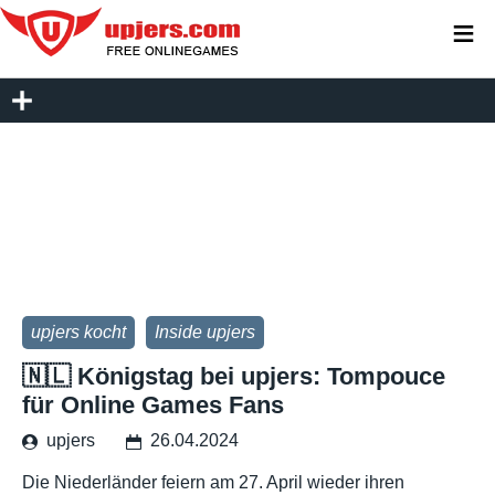
≡
upjers kocht
Inside upjers
🇳🇱 Königstag bei upjers: Tompouce
für Online Games Fans
upjers
26.04.2024
Die Niederländer feiern am 27. April wieder ihren