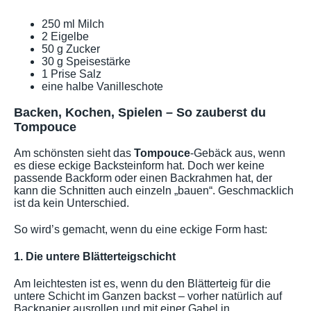
250 ml Milch
2 Eigelbe
50 g Zucker
30 g Speisestärke
1 Prise Salz
eine halbe Vanilleschote
Backen, Kochen, Spielen – So zauberst du
Tompouce
Am schönsten sieht das
Tompouce
-Gebäck aus, wenn
es diese eckige Backsteinform hat. Doch wer keine
passende Backform oder einen Backrahmen hat, der
kann die Schnitten auch einzeln „bauen“. Geschmacklich
ist da kein Unterschied.
So wird’s gemacht, wenn du eine eckige Form hast:
1. Die untere Blätterteigschicht
Am leichtesten ist es, wenn du den Blätterteig für die
untere Schicht im Ganzen backst – vorher natürlich auf
Backpapier ausrollen und mit einer Gabel in