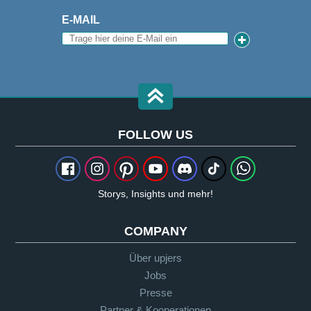
E-MAIL
FOLLOW US
Storys, Insights und mehr!
COMPANY
Über upjers
Jobs
Presse
Partner & Kooperationen