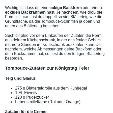
Wichtig ist, dass du eine
eckige Backform
oder einen
eckigen Backrahmen
hast. Je nachdem, wie groß die
Form ist, brauchst du doppelt so viel Blätterteig wie die
Grundfläche, da die Tompouce-Schnitten ja oben und
unten aus Blätterteig bestehen.
Such dir also vor dem Einkaufen der Zutaten die Form
aus deinem Küchenschrank, in der das fertige Gebäck
mehrere Stunden im Kühlschrank auskühlen kann. Je
nachdem, welche Abmessungen deine Backform oder
dein Backrahmen hat, solltest du den fertigen Blätterteig
besorgen.
Tompouce-Zutaten zur Königstag Feier
Teig und Glasur:
275 g Blätterteigrolle aus dem Kühlregal
1 EL Eiweiß
120 g Puderzucker
Lebensmittelfarbe (Rot oder Orange)
Zutaten für die Creme: