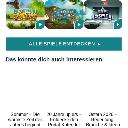
ALLE SPIELE ENTDECKEN
▶
Das könnte dich auch interessieren:
Sommer – Die
20 Jahre upjers –
Ostern 2026 –
wärmste Zeit des
Entdecke den
Bedeutung,
Jahres beginnt
Portal-Kalender
Bräuche & Ideen