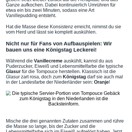
Ganze aufkochen. Dabei kontinuierlich Umrühren für
etwa ein bis zwei Minuten, sodass eine Art
Vanillepudding entsteht.
Hat die Masse diese Konsistenz erreicht, nimmst du sie
vom Herd und lässt sie komplett auskühlen.
Nicht nur für Fans von Aufbauspielen: Wir
bauen uns eine Königstag Leckerei!
Während die
Vanillecreme
auskühlt, kannst du aus
Puderzucker, Eiweiß und Lebensmittelfarbe die typische
Glasur
für die Tompouce herstellen. Klassisch ist die
Glasur zart rosa, doch zum
Königstag
darf sie auch mal
in der Landesfarbe der Niederländer sein:
Oranje
!
Mische die drei genannten Zutaten zusammen und rühre
die Masse so lange, bis der Zucker und die
Lebensmittelfarbe sich im Eiweiß aufgelöst haben. Jetzt