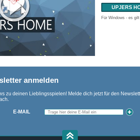
UPJERS H
Für Windows - es gil
sletter anmelden
s zu deinen Lieblingsspielen! Melde dich jetzt für den Newslett
ach.
E-MAIL