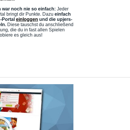
war noch nie so einfach:
Jeder
tal bringt dir Punkte. Dazu
einfach
s-Portal
einloggen
und die upjers-
ln.
Diese tauschst du anschließend
g, die du in fast allen Spielen
obiere es gleich aus!