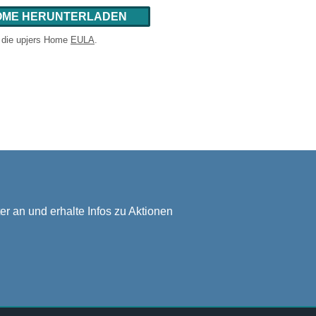
OME HERUNTERLADEN
t die upjers Home
EULA
.
er an und erhalte Infos zu Aktionen