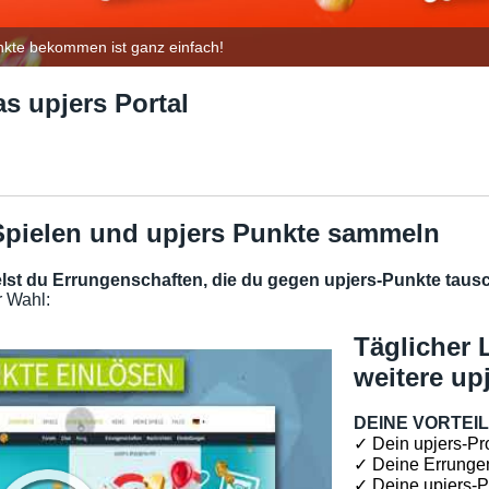
nkte bekommen ist ganz einfach!
s upjers Portal
 Spielen und upjers Punkte sammeln
st du Errungenschaften, die du gegen upjers-Punkte taus
r Wahl:
Täglicher 
weitere up
DEINE VORTEI
✓ Dein upjers-Prof
✓ Deine Errungen
✓ Deine upjers-Pu