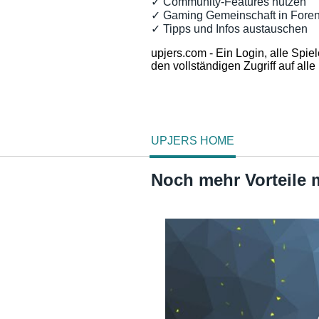
✓ Community-Features nutzen
✓ Gaming Gemeinschaft in Foren
✓ Tipps und Infos austauschen
upjers.com - Ein Login, alle Spiel
den vollständigen Zugriff auf alle
UPJERS HOME
Noch mehr Vorteile 