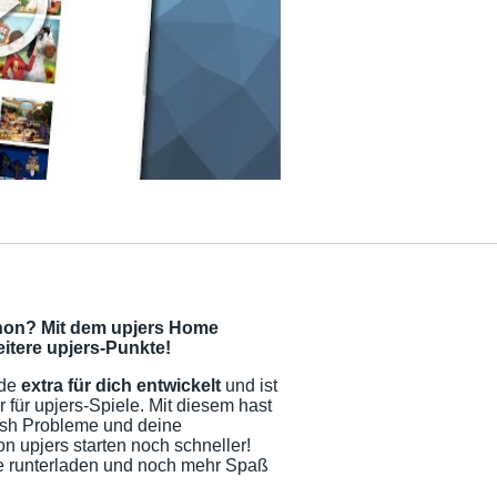
hon? Mit dem upjers Home
tere upjers-Punkte!
rde
extra für dich entwickelt
und ist
 für upjers-Spiele. Mit diesem hast
ash Probleme und deine
on upjers starten noch schneller!
e runterladen und noch mehr Spaß