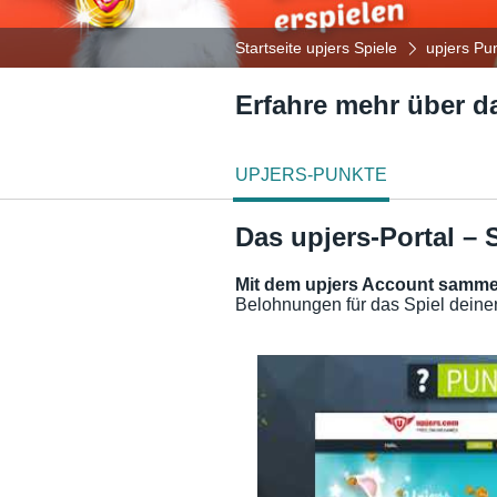
Startseite upjers Spiele
upjers Pu
Erfahre mehr über da
UPJERS-PUNKTE
Das upjers-Portal –
Mit dem upjers Account sammel
Belohnungen für das Spiel deine