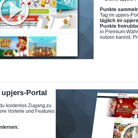
Punkte sammeln 
Tag im upjers-Por
täglich im upjer
Punkte freirubbe
in Premium-Währun
nutzen kannst. Pr
 upjers-Portal
 du kostenlos Zugang zu
re Vorteile und Features
enlernen: