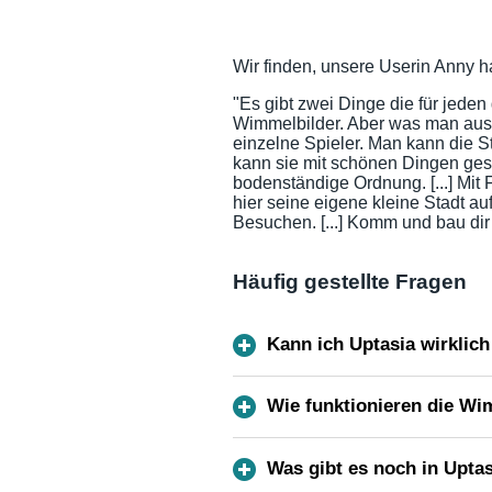
Wir finden, unsere Userin Anny h
"Es gibt zwei Dinge die für jeden
Wimmelbilder. Aber was man aus U
einzelne Spieler. Man kann die 
kann sie mit schönen Dingen ges
bodenständige Ordnung. [...] Mit 
hier seine eigene kleine Stadt a
Besuchen. [...] Komm und bau dir
Häufig gestellte Fragen
Kann ich Uptasia wirklich
Wie funktionieren die Wi
Was gibt es noch in Upta