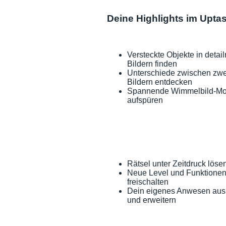
Deine Highlights im Upta
Versteckte Objekte in detai
Bildern finden
Unterschiede zwischen zwe
Bildern entdecken
Spannende Wimmelbild-Mo
aufspüren
Rätsel unter Zeitdruck löse
Neue Level und Funktione
freischalten
Dein eigenes Anwesen au
und erweitern