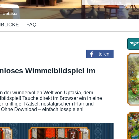
Uptasia
NBLICKE
FAQ
teilen
enloses Wimmelbildspiel im
in der wundervollen Welt von Uptasia, dem
ldspiel! Tauche direkt im Browser ein in eine
er kniffliger Rätsel, nostalgischem Flair und
Ohne Download – einfach losspielen!