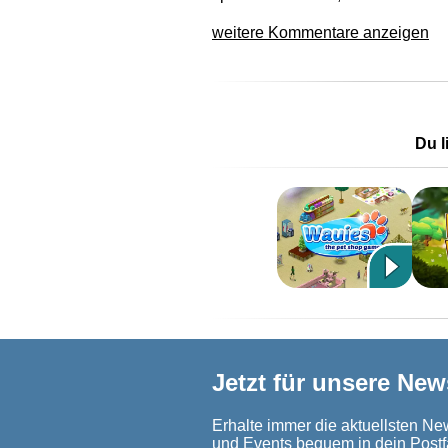
weitere Kommentare anzeigen
Du l
Jetzt für unsere New
Erhalte immer die aktuellsten New
und Events bequem in dein Postf