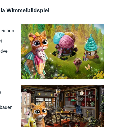
sia Wimmelbildspiel
lreichen
i
tive
n
n
sbauen