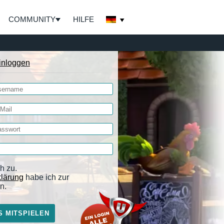
COMMUNITY
HILFE
inloggen
h zu.
klärung
habe ich zur
n.