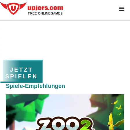
≡
JETZT
SPIELEN
Spiele-Empfehlungen