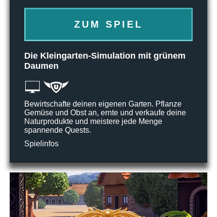
ZUM SPIEL
Die Kleingarten-Simulation mit grünem
Daumen
Bewirtschafte deinen eigenen Garten. Pflanze
Gemüse und Obst an, ernte und verkaufe deine
Naturprodukte und meistere jede Menge
spannende Quests.
Spielinfos