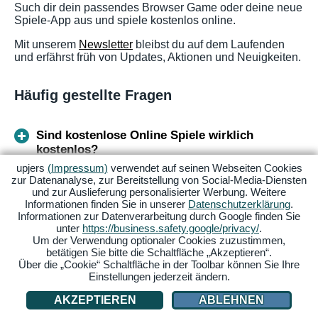
Such dir dein passendes Browser Game oder deine neue
Spiele-App aus und spiele kostenlos online.
Mit unserem
Newsletter
bleibst du auf dem Laufenden
und erfährst früh von Updates, Aktionen und Neuigkeiten.
Häufig gestellte Fragen
Sind kostenlose Online Spiele wirklich
kostenlos?
upjers
(Impressum)
verwendet auf seinen Webseiten Cookies
zur Datenanalyse, zur Bereitstellung von Social-Media-Diensten
Welche Spiele kann man kostenlos
und zur Auslieferung personalisierter Werbung. Weitere
herunterladen?
Informationen finden Sie in unserer
Datenschutzerklärung
.
Informationen zur Datenverarbeitung durch Google finden Sie
unter
https://business.safety.google/privacy/
.
Um der Verwendung optionaler Cookies zuzustimmen,
Was sind die beliebtesten Online-Spiele?
betätigen Sie bitte die Schaltfläche „Akzeptieren“.
Über die „Cookie“ Schaltfläche in der Toolbar können Sie Ihre
Einstellungen jederzeit ändern.
Wo kann man Online-Spiele kostenlos spielen?
AKZEPTIEREN
ABLEHNEN