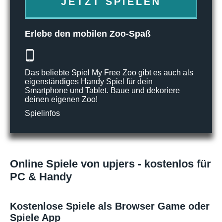
JETZT SPIELEN
Erlebe den mobilen Zoo-Spaß
Das beliebte Spiel My Free Zoo gibt es auch als
eigenständiges Handy Spiel für dein
Smartphone und Tablet. Baue und dekoriere
deinen eigenen Zoo!
Spielinfos
Online Spiele von upjers - kostenlos für
PC & Handy
Kostenlose Spiele als Browser Game oder
Spiele App