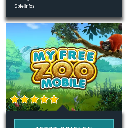
Spielinfos