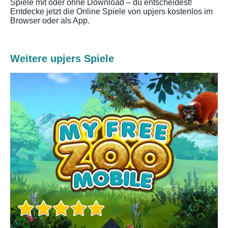
Spiele mit oder ohne Download – du entscheidest!
Entdecke jetzt die Online Spiele von upjers kostenlos im
Browser oder als App.
Weitere upjers Spiele