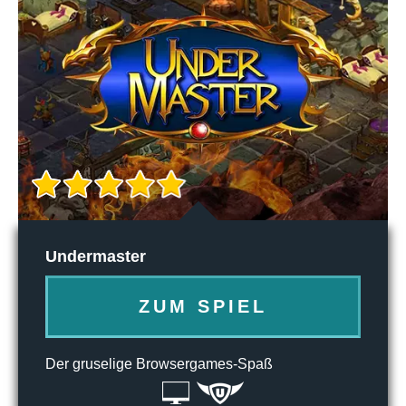
Undermaster
ZUM SPIEL
Der gruselige Browsergames-Spaß