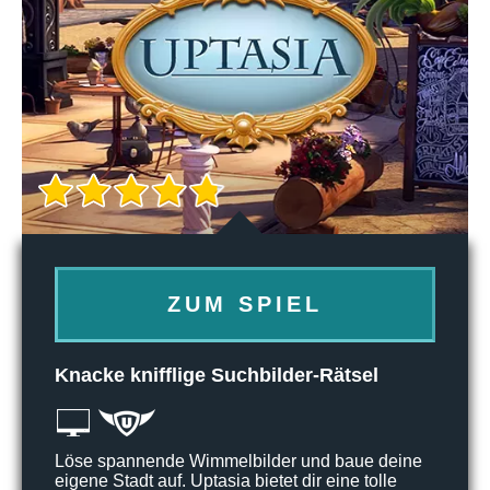
ZUM SPIEL
Knacke knifflige Suchbilder-Rätsel
Löse spannende Wimmelbilder und baue deine
eigene Stadt auf. Uptasia bietet dir eine tolle