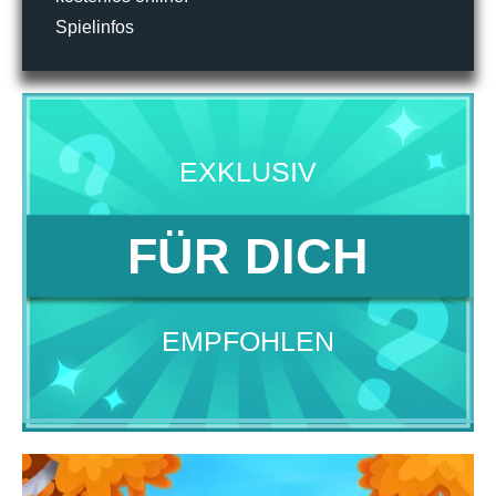
Spielinfos
EXKLUSIV
FÜR DICH
EMPFOHLEN