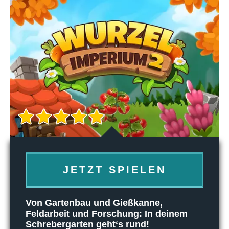
JETZT SPIELEN
Von Gartenbau und Gießkanne,
Feldarbeit und Forschung: In deinem
Schrebergarten geht‘s rund!