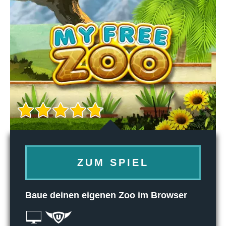
ZUM SPIEL
Baue deinen eigenen Zoo im Browser