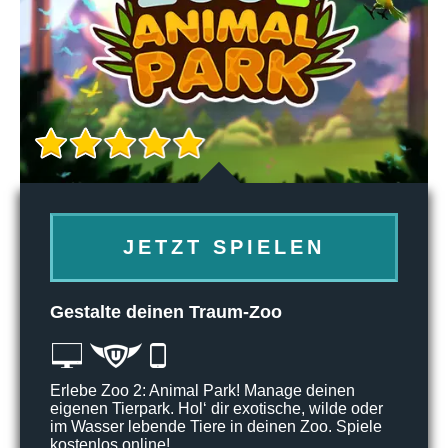
JETZT SPIELEN
Gestalte deinen Traum-Zoo
Erlebe Zoo 2: Animal Park! Manage deinen
eigenen Tierpark. Hol‘ dir exotische, wilde oder
im Wasser lebende Tiere in deinen Zoo. Spiele
kostenlos online!