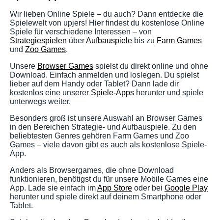
Wir lieben Online Spiele – du auch? Dann entdecke die
Spielewelt von upjers! Hier findest du kostenlose Online
Spiele für verschiedene Interessen – von
Strategiespielen
über
Aufbauspiele
bis zu
Farm Games
und
Zoo Games
.
Unsere
Browser Games
spielst du direkt online und ohne
Download. Einfach anmelden und loslegen. Du spielst
lieber auf dem Handy oder Tablet? Dann lade dir
kostenlos eine unserer
Spiele-Apps
herunter und spiele
unterwegs weiter.
Besonders groß ist unsere Auswahl an Browser Games
in den Bereichen Strategie- und Aufbauspiele. Zu den
beliebtesten Genres gehören Farm Games und Zoo
Games – viele davon gibt es auch als kostenlose Spiele-
App.
Anders als Browsergames, die ohne Download
funktionieren, benötigst du für unsere Mobile Games eine
App. Lade sie einfach im
App Store
oder bei
Google Play
herunter und spiele direkt auf deinem Smartphone oder
Tablet.