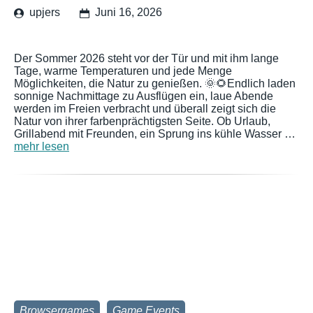
upjers
Juni 16, 2026
Der Sommer 2026 steht vor der Tür und mit ihm lange
Tage, warme Temperaturen und jede Menge
Möglichkeiten, die Natur zu genießen. 🌞🌻Endlich laden
sonnige Nachmittage zu Ausflügen ein, laue Abende
werden im Freien verbracht und überall zeigt sich die
Natur von ihrer farbenprächtigsten Seite. Ob Urlaub,
Grillabend mit Freunden, ein Sprung ins kühle Wasser …
mehr lesen
Browsergames
Game Events