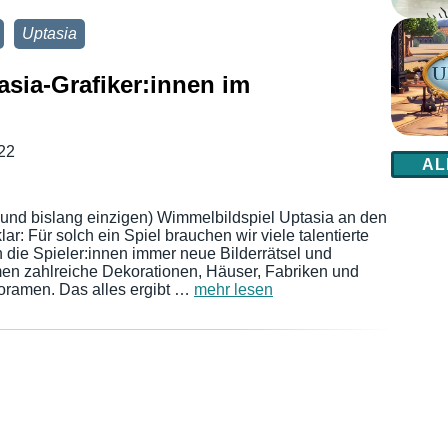
Uptasia
tasia-Grafiker:innen im
22
AL
(und bislang einzigen) Wimmelbildspiel Uptasia an den
ar: Für solch ein Spiel brauchen wir viele talentierte
n die Spieler:innen immer neue Bilderrätsel und
en zahlreiche Dekorationen, Häuser, Fabriken und
oramen. Das alles ergibt …
mehr lesen