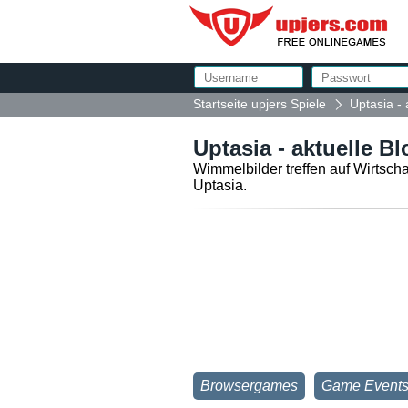
Startseite upjers Spiele
Uptasia - 
Uptasia - aktuelle Bl
Wimmelbilder treffen auf Wirtscha
Uptasia.
Browsergames
Game Event