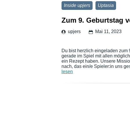
Inside upjers
Uptasia
Zum 9. Geburtstag v
upjers
Mai 11, 2023
Du bist herzlich eingeladen zum 
gerade im Spiel mit allen möglic
ein Rezept haben. Unsere Missio
nach, das ein/e Spieler:in uns g
lesen