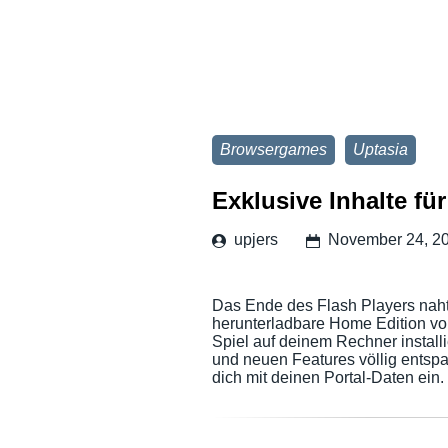
Browsergames
Uptasia
Exklusive Inhalte fü
upjers
November 24, 2
Das Ende des Flash Players naht
herunterladbare Home Edition vorb
Spiel auf deinem Rechner install
und neuen Features völlig entsp
dich mit deinen Portal-Daten ein