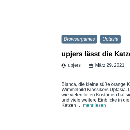
Browsergames
Uptasia
upjers lässt die Kat
upjers
März 29, 2021
Bianca, die kleine süße orange K
Wimmelbild Klassikers Uptasia. D
wie vielen tollen Kostümen hat s
und viele weitere Einblicke in di
Katzen …
mehr lesen