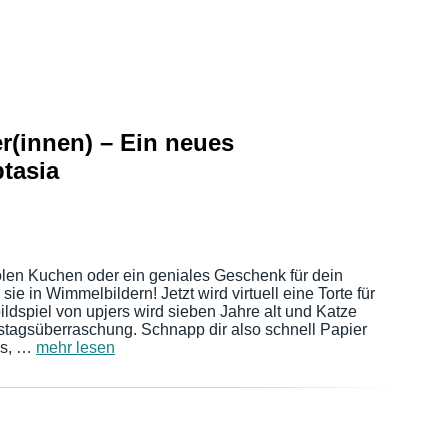
r(innen) – Ein neues
tasia
oolen Kuchen oder ein geniales Geschenk für dein
sie in Wimmelbildern! Jetzt wird virtuell eine Torte für
dspiel von upjers wird sieben Jahre alt und Katze
stagsüberraschung. Schnapp dir also schnell Papier
ges, …
mehr lesen