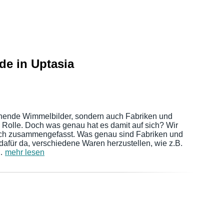
e in Uptasia
annende Wimmelbilder, sondern auch Fabriken und
Rolle. Doch was genau hat es damit auf sich? Wir
 dich zusammengefasst. Was genau sind Fabriken und
 dafür da, verschiedene Waren herzustellen, wie z.B.
 …
mehr lesen