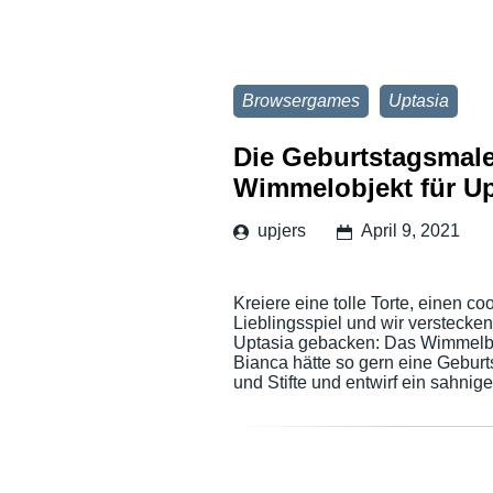
Browsergames
Uptasia
Die Geburtstagsmale
Wimmelobjekt für Up
upjers
April 9, 2021
Kreiere eine tolle Torte, einen c
Lieblingsspiel und wir verstecken 
Uptasia gebacken: Das Wimmelbil
Bianca hätte so gern eine Geburt
und Stifte und entwirf ein sahni