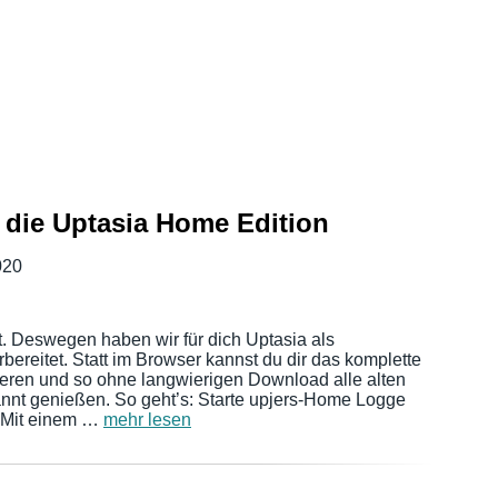
r die Uptasia Home Edition
020
. Deswegen haben wir für dich Uptasia als
ereitet. Statt im Browser kannst du dir das komplette
ieren und so ohne langwierigen Download alle alten
annt genießen. So geht’s: Starte upjers-Home Logge
. Mit einem …
mehr lesen