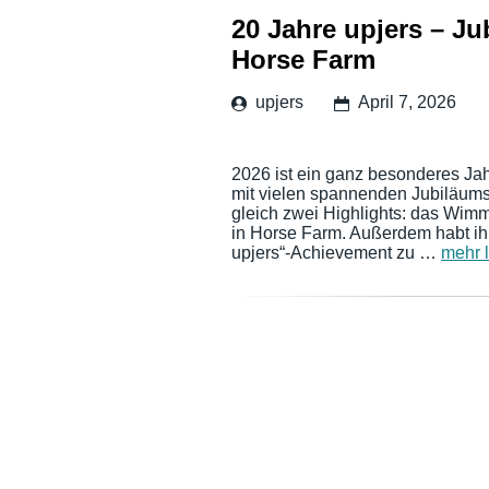
20 Jahre upjers – Ju
Horse Farm
upjers
April 7, 2026
2026 ist ein ganz besonderes Jahr
mit vielen spannenden Jubiläums-
gleich zwei Highlights: das Wim
in Horse Farm. Außerdem habt ih
upjers“-Achievement zu …
mehr 