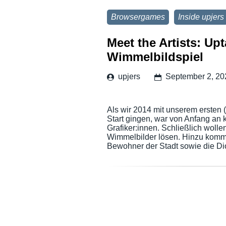
Browsergames
Inside upjers
Meet the Artists: Up
Wimmelbildspiel
upjers
September 2, 20
Als wir 2014 mit unserem ersten 
Start gingen, war von Anfang an kl
Grafiker:innen. Schließlich wolle
Wimmelbilder lösen. Hinzu komm
Bewohner der Stadt sowie die Di