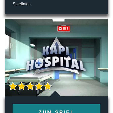
Spielinfos
ZUM SPIEL