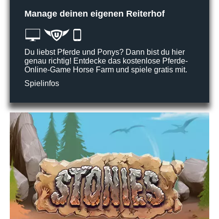
Manage deinen eigenen Reiterhof
Du liebst Pferde und Ponys? Dann bist du hier
genau richtig! Entdecke das kostenlose Pferde-
Online-Game Horse Farm und spiele gratis mit.
Spielinfos