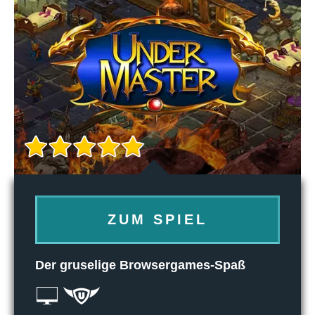
ZUM SPIEL
Der gruselige Browsergames-Spaß