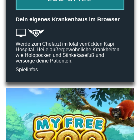
Dein eigenes Krankenhaus im Browser
Werde zum Chefarzt im total verrückten Kapi
Hospital. Heile außergewöhnliche Krankheiten
wie Holopocken und Stinkekäsefuß und
versorge deine Patienten.
Spielinfos