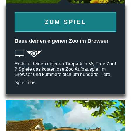
ZUM SPIEL
Baue deinen eigenen Zoo im Browser
Erstelle deinen eigenen Tierpark in My Free Zoo!
? Spiele das kostenlose Zoo Aufbauspiel im
Browser und kümmere dich um hunderte Tiere.
Spielinfos