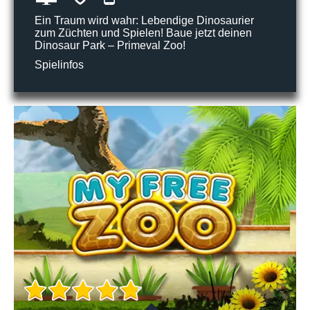
Ein Traum wird wahr: Lebendige Dinosaurier
zum Züchten und Spielen! Baue jetzt deinen
Dinosaur Park – Primeval Zoo!
Spielinfos