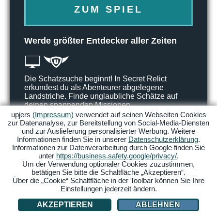
ZUM SPIEL
Werde größter Entdecker aller Zeiten
Die Schatzsuche beginnt! In Secret Relict
erkundest du als Abenteurer abgelegene
Landstriche. Finde unglaubliche Schätze auf
deinen spannenden Missionen.
upjers
(Impressum)
verwendet auf seinen Webseiten Cookies
Spielinfos
zur Datenanalyse, zur Bereitstellung von Social-Media-Diensten
und zur Auslieferung personalisierter Werbung. Weitere
Informationen finden Sie in unserer
Datenschutzerklärung
.
Informationen zur Datenverarbeitung durch Google finden Sie
unter
https://business.safety.google/privacy/
.
Um der Verwendung optionaler Cookies zuzustimmen,
betätigen Sie bitte die Schaltfläche „Akzeptieren“.
Über die „Cookie“ Schaltfläche in der Toolbar können Sie Ihre
Einstellungen jederzeit ändern.
AKZEPTIEREN
ABLEHNEN