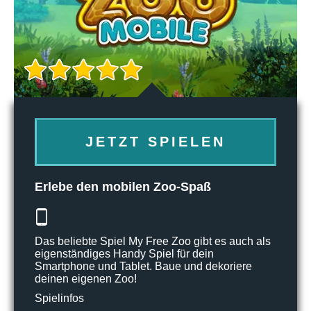
JETZT SPIELEN
Erlebe den mobilen Zoo-Spaß
Das beliebte Spiel My Free Zoo gibt es auch als
eigenständiges Handy Spiel für dein
Smartphone und Tablet. Baue und dekoriere
deinen eigenen Zoo!
Spielinfos