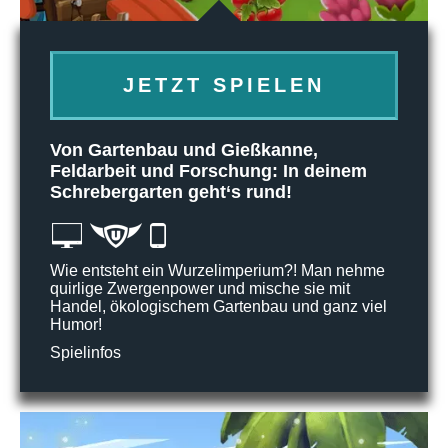
JETZT SPIELEN
Von Gartenbau und Gießkanne,
Feldarbeit und Forschung: In deinem
Schrebergarten geht‘s rund!
Wie entsteht ein Wurzelimperium?! Man nehme
quirlige Zwergenpower und mische sie mit
Handel, ökologischem Gartenbau und ganz viel
Humor!
Spielinfos