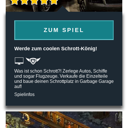
ZUM SPIEL
Werde zum coolen Schrott-König!
Was ist schon Schrott?! Zerlege Autos, Schiffe
und sogar Flugzeuge. Verkaufe die Einzelteile
und baue deinen Schrottplatz in Garbage Garage
auf!
Spielinfos