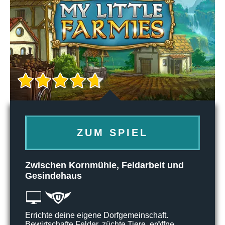
ZUM SPIEL
Zwischen Kornmühle, Feldarbeit und
Gesindehaus
Errichte deine eigene Dorfgemeinschaft.
Bewirtschafte Felder, züchte Tiere, eröffne