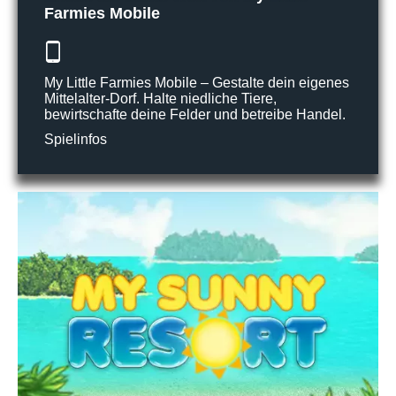
Farmies Mobile
My Little Farmies Mobile – Gestalte dein eigenes
Mittelalter-Dorf. Halte niedliche Tiere,
bewirtschafte deine Felder und betreibe Handel.
Spielinfos