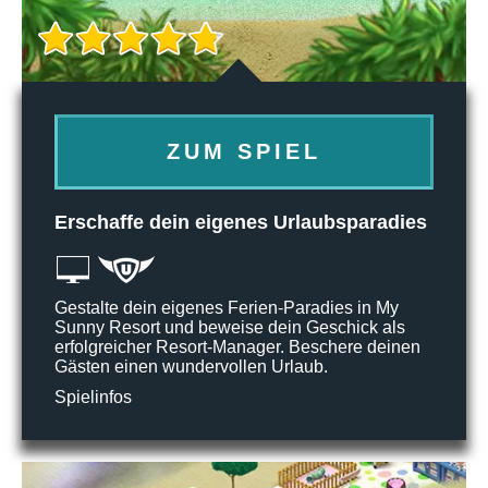
ZUM SPIEL
Erschaffe dein eigenes Urlaubsparadies
Gestalte dein eigenes Ferien-Paradies in My
Sunny Resort und beweise dein Geschick als
erfolgreicher Resort-Manager. Beschere deinen
Gästen einen wundervollen Urlaub.
Spielinfos