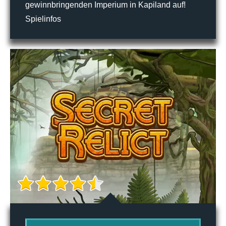
gewinnbringenden Imperium in Kapiland auf!
Spielinfos