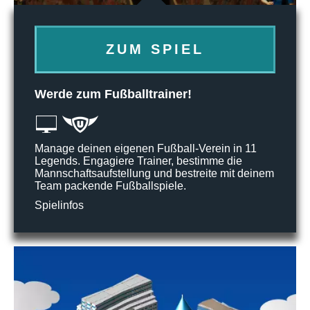
ZUM SPIEL
Werde zum Fußballtrainer!
Manage deinen eigenen Fußball-Verein in 11
Legends. Engagiere Trainer, bestimme die
Mannschaftsaufstellung und bestreite mit deinem
Team packende Fußballspiele.
Spielinfos