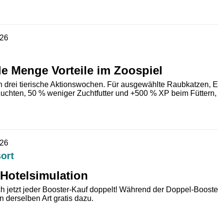
026
de Menge Vorteile im Zoospiel
ch drei tierische Aktionswochen. Für ausgewählte Raubkatzen, E
 Zuchten, 50 % weniger Zuchtfutter und +500 % XP beim Füttern,
026
ort
 Hotelsimulation
ch jetzt jeder Booster-Kauf doppelt! Während der Doppel-Booste
 derselben Art gratis dazu.