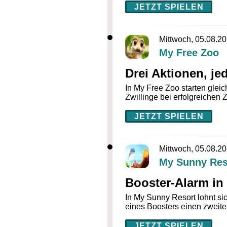
JETZT SPIELEN
Mittwoch, 05.08.2
My Free Zoo
Drei Aktionen, je
In My Free Zoo starten glei
Zwillinge bei erfolgreichen
JETZT SPIELEN
Mittwoch, 05.08.2
My Sunny Res
Booster-Alarm in
In My Sunny Resort lohnt si
eines Boosters einen zweiten
JETZT SPIELEN