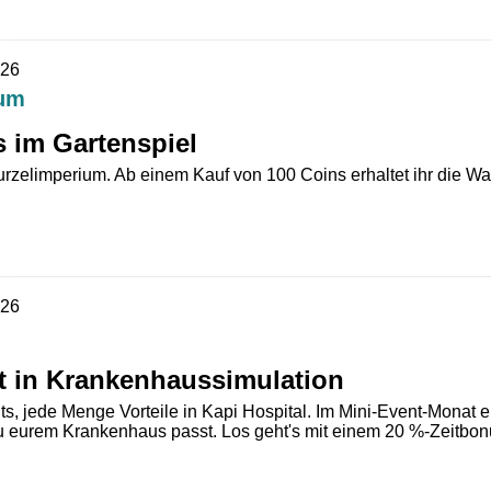
026
ium
s im Gartenspiel
Wurzelimperium. Ab einem Kauf von 100 Coins erhaltet ihr die W
026
t in Krankenhaussimulation
s, jede Menge Vorteile in Kapi Hospital. Im Mini-Event-Monat e
 eurem Krankenhaus passt. Los geht's mit einem 20 %-Zeitbonu