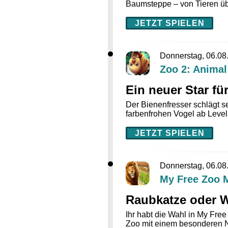
Baumsteppe – von Tieren üb
JETZT SPIELEN
Donnerstag, 06.08
Zoo 2: Animal
Ein neuer Star fü
Der Bienenfresser schlägt se
farbenfrohen Vogel ab Level 
JETZT SPIELEN
Donnerstag, 06.08
My Free Zoo 
Raubkatze oder W
Ihr habt die Wahl in My Fre
Zoo mit einem besonderen 