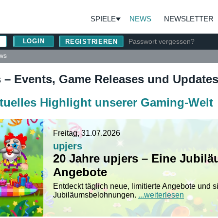
SPIELE
NEWS
NEWSLETTER
Passwort vergessen?
REGISTRIEREN
ws
 – Events, Game Releases und Updates
tuelles Highlight unserer Gaming-Welt
Freitag, 31.07.2026
upjers
20 Jahre upjers – Eine Jubil
Angebote
Entdeckt täglich neue, limitierte Angebote und s
Jubiläumsbelohnungen.
...weiterlesen