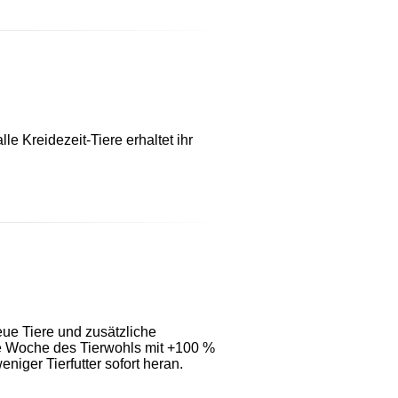
le Kreidezeit-Tiere erhaltet ihr
eue Tiere und zusätzliche
ie Woche des Tierwohls mit +100 %
iger Tierfutter sofort heran.