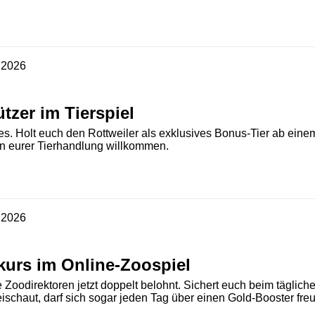
.2026
tzer im Tierspiel
s. Holt euch den Rottweiler als exklusives Bonus-Tier ab ein
in eurer Tierhandlung willkommen.
.2026
kurs im Online-Zoospiel
Zoodirektoren jetzt doppelt belohnt. Sichert euch beim tägliche
ischaut, darf sich sogar jeden Tag über einen Gold-Booster fre