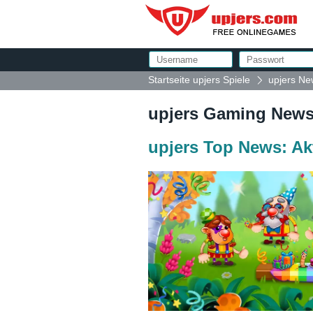
Startseite upjers Spiele
upjers Ne
upjers Gaming News
upjers Top News: Ak