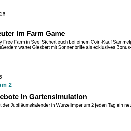
026
euter im Farm Game
y Free Farm in See. Sichert euch bei einem Coin-Kauf Sammelp
ßerdem wartet Giesbert mit Sonnenbrille als exklusives Bonus-
6
um 2
ebote in Gartensimulation
t der Jubiläumskalender in Wurzelimperium 2 jeden Tag ein neue