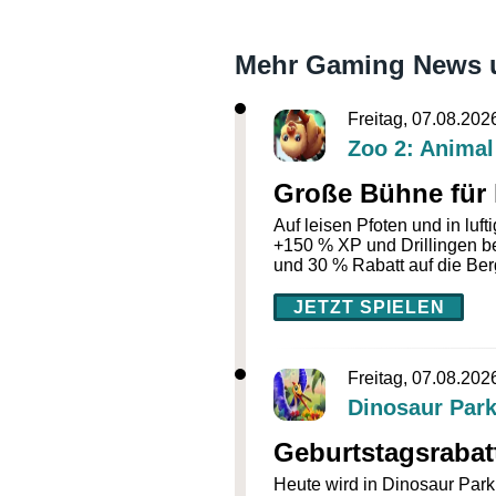
Mehr Gaming News un
Freitag, 07.08.202
Zoo 2: Animal
Große Bühne für 
Auf leisen Pfoten und in luf
+150 % XP und Drillingen be
und 30 % Rabatt auf die Be
JETZT SPIELEN
Freitag, 07.08.202
Dinosaur Park
Geburtstagsrabat
Heute wird in Dinosaur Park