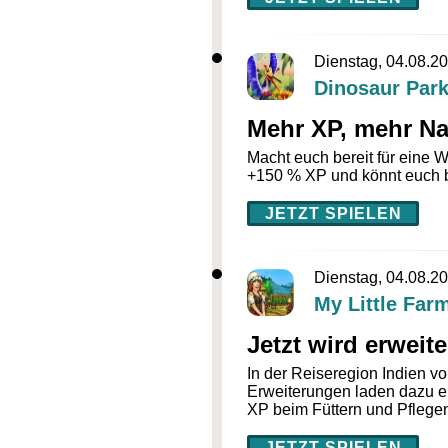
Dienstag, 04.08.2
Dinosaur Park
Mehr XP, mehr N
Macht euch bereit für eine W
+150 % XP und könnt euch be
JETZT SPIELEN
Dienstag, 04.08.2
My Little Far
Jetzt wird erweit
In der Reiseregion Indien v
Erweiterungen laden dazu e
XP beim Füttern und Pflegen 
JETZT SPIELEN