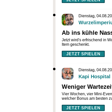
Dienstag, 04.08.2
Wurzelimper
Ab ins kühle Nas
Jetzt wird's erfrischend in 
Item geschenkt.
JETZT SPIELEN
Dienstag, 04.08.2
Kapi Hospital
Weniger Wartezei
Vier Wochen, vier Mini-Event
welcher Bonus am besten zu
JETZT SPIELEN