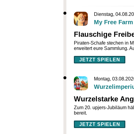
Dienstag, 04.08.2
My Free Farm
Flauschige Freib
Piraten-Schafe stechen in M
erweitert eure Sammlung. Au
JETZT SPIELEN
Montag, 03.08.202
Wurzelimperi
Wurzelstarke Ang
Zum 20. upjers-Jubiläum häl
bereit.
JETZT SPIELEN