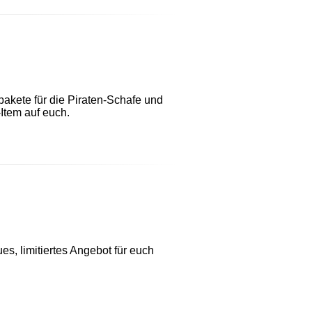
akete für die Piraten-Schafe und
Item auf euch.
s, limitiertes Angebot für euch