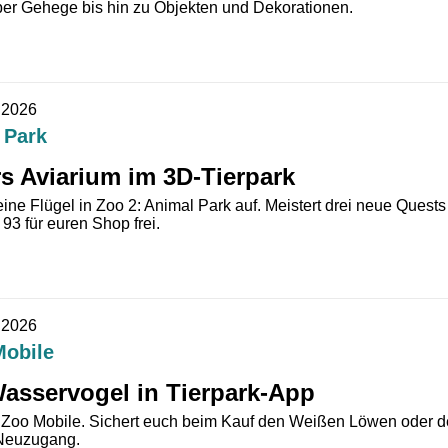
er Gehege bis hin zu Objekten und Dekorationen.
.2026
 Park
rs Aviarium im 3D-Tierpark
ine Flügel in Zoo 2: Animal Park auf. Meistert drei neue Quests
93 für euren Shop frei.
.2026
Mobile
asservogel in Tierpark-App
e Zoo Mobile. Sichert euch beim Kauf den Weißen Löwen oder d
Neuzugang.