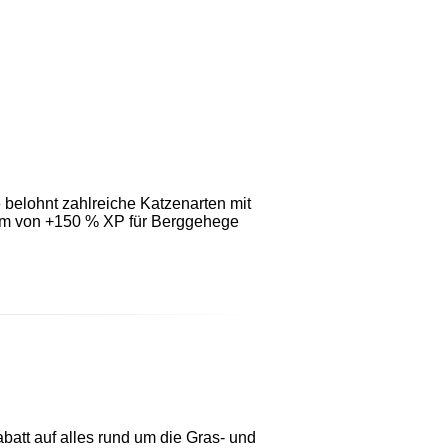
e belohnt zahlreiche Katzenarten mit
rdem von +150 % XP für Berggehege
batt auf alles rund um die Gras- und