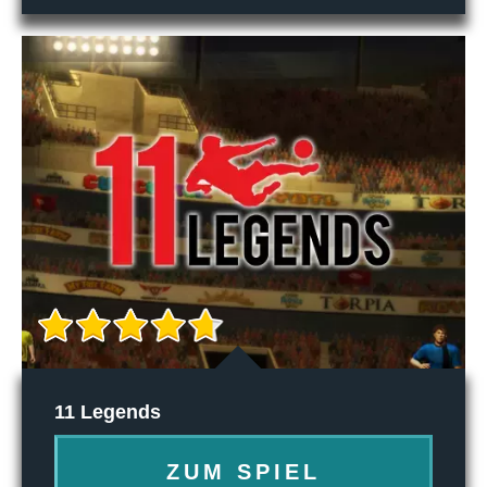
11 Legends
ZUM SPIEL