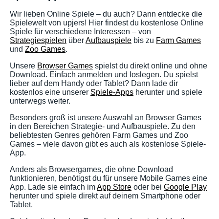
Wir lieben Online Spiele – du auch? Dann entdecke die
Spielewelt von upjers! Hier findest du kostenlose Online
Spiele für verschiedene Interessen – von
Strategiespielen
über
Aufbauspiele
bis zu
Farm Games
und
Zoo Games
.
Unsere
Browser Games
spielst du direkt online und ohne
Download. Einfach anmelden und loslegen. Du spielst
lieber auf dem Handy oder Tablet? Dann lade dir
kostenlos eine unserer
Spiele-Apps
herunter und spiele
unterwegs weiter.
Besonders groß ist unsere Auswahl an Browser Games
in den Bereichen Strategie- und Aufbauspiele. Zu den
beliebtesten Genres gehören Farm Games und Zoo
Games – viele davon gibt es auch als kostenlose Spiele-
App.
Anders als Browsergames, die ohne Download
funktionieren, benötigst du für unsere Mobile Games eine
App. Lade sie einfach im
App Store
oder bei
Google Play
herunter und spiele direkt auf deinem Smartphone oder
Tablet.