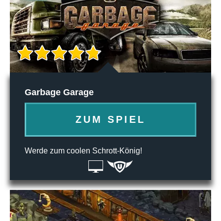
Garbage Garage
ZUM SPIEL
Werde zum coolen Schrott-König!