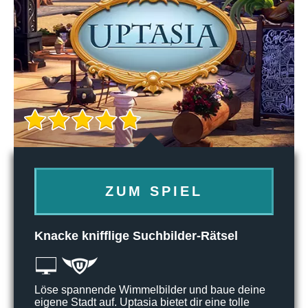
ZUM SPIEL
Knacke knifflige Suchbilder-Rätsel
Löse spannende Wimmelbilder und baue deine
eigene Stadt auf. Uptasia bietet dir eine tolle