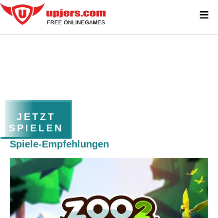
≡
JETZT
SPIELEN
Spiele-Empfehlungen