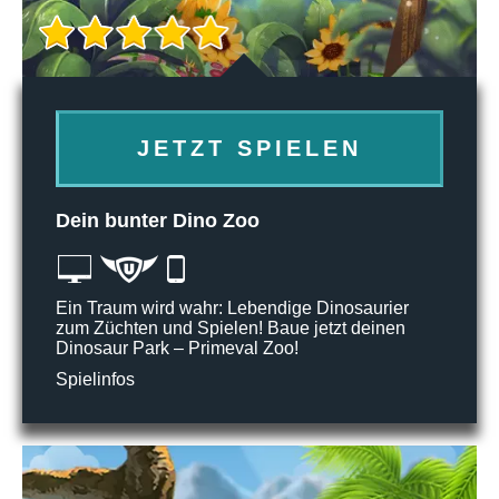
JETZT SPIELEN
Dein bunter Dino Zoo
Ein Traum wird wahr: Lebendige Dinosaurier
zum Züchten und Spielen! Baue jetzt deinen
Dinosaur Park – Primeval Zoo!
Spielinfos