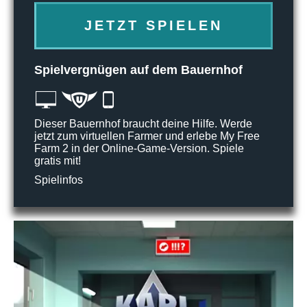
JETZT SPIELEN
Spielvergnügen auf dem Bauernhof
Dieser Bauernhof braucht deine Hilfe. Werde
jetzt zum virtuellen Farmer und erlebe My Free
Farm 2 in der Online-Game-Version. Spiele
gratis mit!
Spielinfos