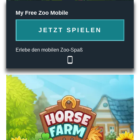
My Free Zoo Mobile
JETZT SPIELEN
Erlebe den mobilen Zoo-Spaß