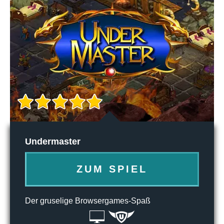
Undermaster
ZUM SPIEL
Der gruselige Browsergames-Spaß