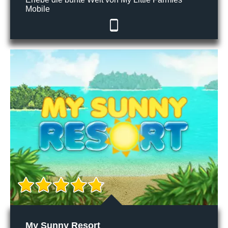
Mobile
My Sunny Resort