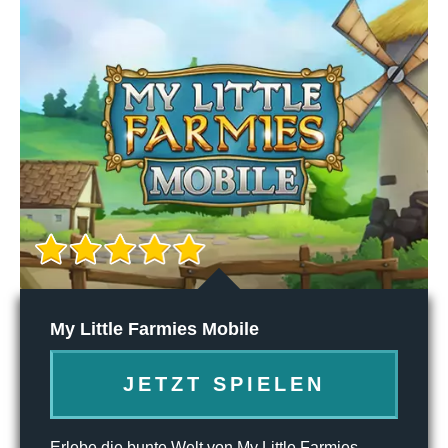
My Little Farmies Mobile
JETZT SPIELEN
Erlebe die bunte Welt von My Little Farmies