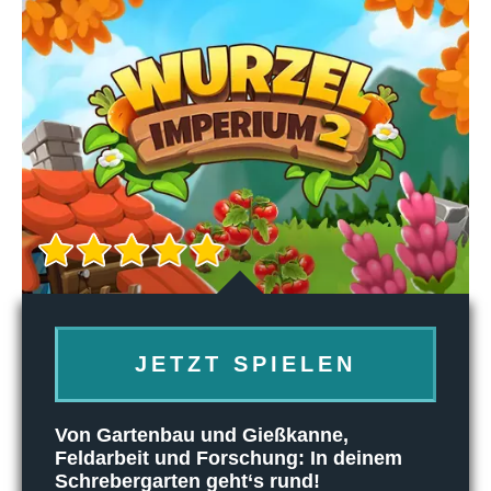
JETZT SPIELEN
Von Gartenbau und Gießkanne,
Feldarbeit und Forschung: In deinem
Schrebergarten geht‘s rund!