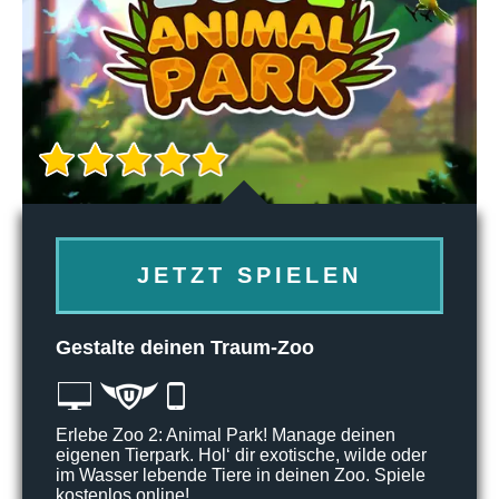
JETZT SPIELEN
Gestalte deinen Traum-Zoo
Erlebe Zoo 2: Animal Park! Manage deinen
eigenen Tierpark. Hol‘ dir exotische, wilde oder
im Wasser lebende Tiere in deinen Zoo. Spiele
kostenlos online!