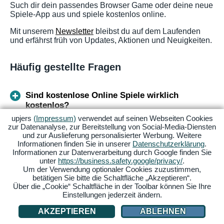
Such dir dein passendes Browser Game oder deine neue
Spiele-App aus und spiele kostenlos online.
Mit unserem
Newsletter
bleibst du auf dem Laufenden
und erfährst früh von Updates, Aktionen und Neuigkeiten.
Häufig gestellte Fragen
Sind kostenlose Online Spiele wirklich
kostenlos?
upjers
(Impressum)
verwendet auf seinen Webseiten Cookies
zur Datenanalyse, zur Bereitstellung von Social-Media-Diensten
Welche Spiele kann man kostenlos
und zur Auslieferung personalisierter Werbung. Weitere
herunterladen?
Informationen finden Sie in unserer
Datenschutzerklärung
.
Informationen zur Datenverarbeitung durch Google finden Sie
unter
https://business.safety.google/privacy/
.
Um der Verwendung optionaler Cookies zuzustimmen,
Was sind die beliebtesten Online-Spiele?
betätigen Sie bitte die Schaltfläche „Akzeptieren“.
Über die „Cookie“ Schaltfläche in der Toolbar können Sie Ihre
Einstellungen jederzeit ändern.
Wo kann man Online-Spiele kostenlos spielen?
AKZEPTIEREN
ABLEHNEN