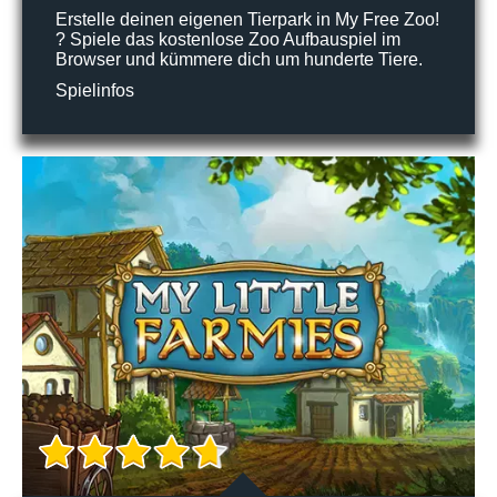
Erstelle deinen eigenen Tierpark in My Free Zoo!
? Spiele das kostenlose Zoo Aufbauspiel im
Browser und kümmere dich um hunderte Tiere.
Spielinfos