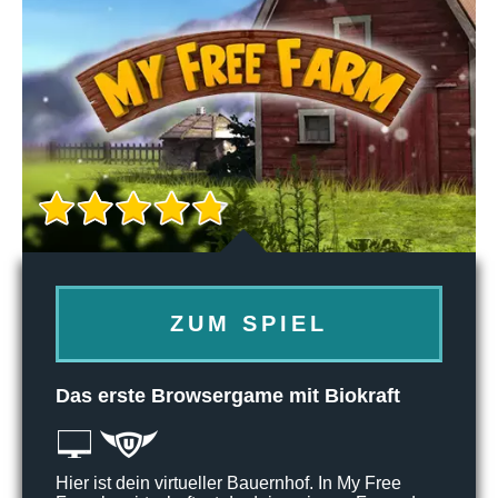
ZUM SPIEL
Das erste Browsergame mit Biokraft
Hier ist dein virtueller Bauernhof. In My Free