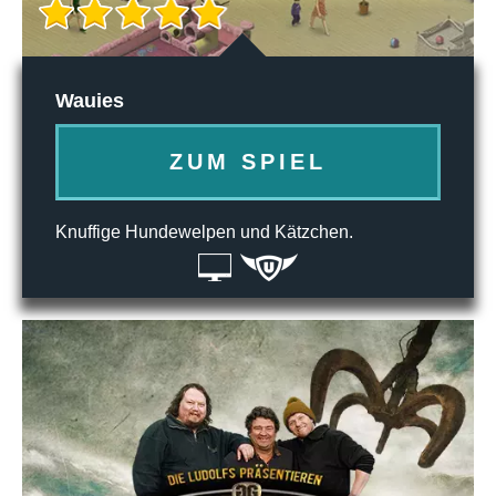
Wauies
ZUM SPIEL
Knuffige Hundewelpen und Kätzchen.