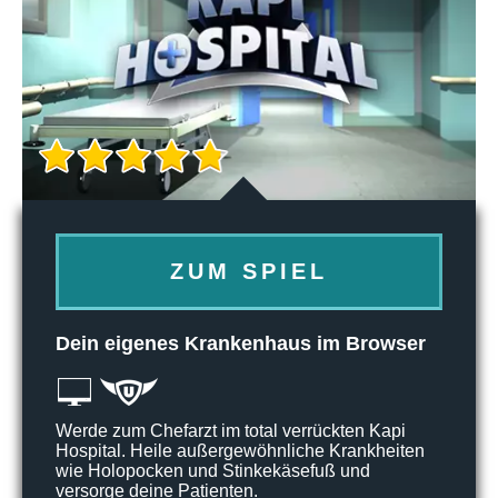
ZUM SPIEL
Dein eigenes Krankenhaus im Browser
Werde zum Chefarzt im total verrückten Kapi
Hospital. Heile außergewöhnliche Krankheiten
wie Holopocken und Stinkekäsefuß und
versorge deine Patienten.