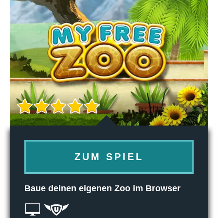
ZUM SPIEL
Baue deinen eigenen Zoo im Browser