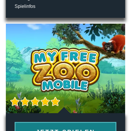
Spielinfos