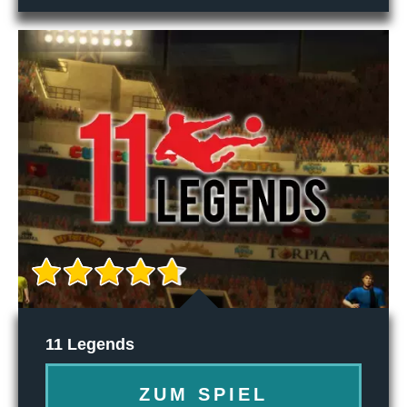
11 Legends
ZUM SPIEL