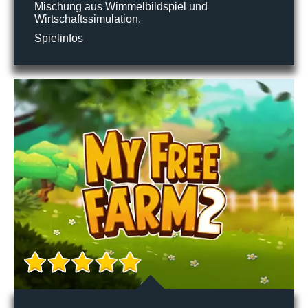
Mischung aus Wimmelbildspiel und
Wirtschaftssimulation.
Spielinfos