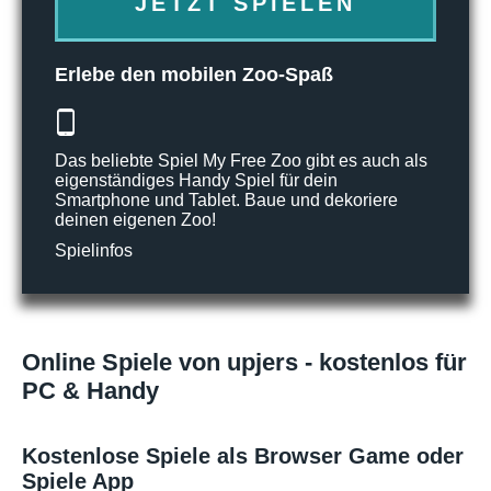
JETZT SPIELEN
Erlebe den mobilen Zoo-Spaß
Das beliebte Spiel My Free Zoo gibt es auch als
eigenständiges Handy Spiel für dein
Smartphone und Tablet. Baue und dekoriere
deinen eigenen Zoo!
Spielinfos
Online Spiele von upjers - kostenlos für
PC & Handy
Kostenlose Spiele als Browser Game oder
Spiele App