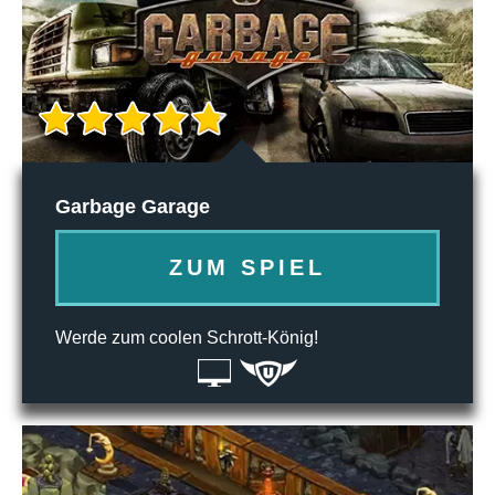
Garbage Garage
ZUM SPIEL
Werde zum coolen Schrott-König!