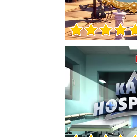
Spielinfos
Spielinfos