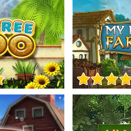
Spielinfos