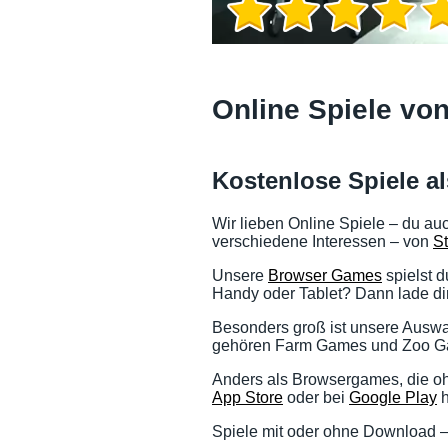
Online Spiele von
Kostenlose Spiele a
Wir lieben Online Spiele – du au
verschiedene Interessen – von
St
Unsere
Browser Games
spielst d
Handy oder Tablet? Dann lade di
Besonders groß ist unsere Auswa
gehören Farm Games und Zoo Gam
Spielinfos
Anders als Browsergames, die oh
App Store
oder bei
Google Play
h
Spiele mit oder ohne Download – 