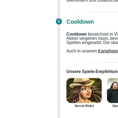
überfordern und zusätzlich
Cooldown
C
Cooldown
bezeichnet in Vi
Aktion vergehen muss, bev
Spielen eingesetzt.
Die str
Auch in unseren
Kampfspie
Unsere Spiele-Empfehlun
Secret Relict
Gar