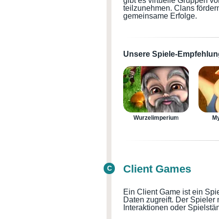
gibt es virtuelle Gruppen 
teilzunehmen. Clans förder
gemeinsame Erfolge.
Unsere Spiele-Empfehlun
Wurzelimperium
My
Client Games
C
Ein Client Game ist ein
S
pi
Daten zugreift. Der Spieler 
Interaktionen oder Spielstän