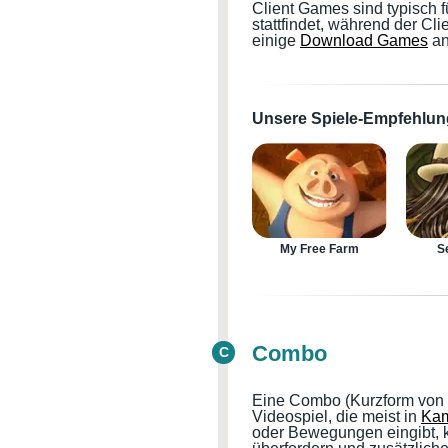
Client Games sind typisch 
stattfindet, während der Cl
einige
Download Games
an
Unsere Spiele-Empfehlun
My Free Farm
Se
Combo
C
Eine Combo (Kurzform von "
Videospiel, die meist in
Ka
oder Bewegungen eingibt, ka