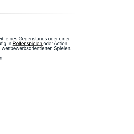
it, eines Gegenstands oder einer
fig in
Rollenspielen
oder Action
n wettbewerbsorientierten Spielen.
n.