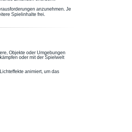
 Herausforderungen anzunehmen. Je
ere Spielinhalte frei.
tere, Objekte oder Umgebungen
 kämpfen oder mit der Spielwelt
chteffekte animiert, um das