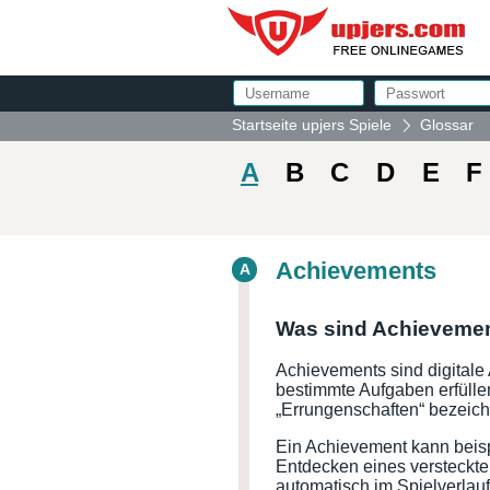
Startseite upjers Spiele
Glossar
A
B
C
D
E
F
Achievements
A
Was sind Achieveme
Achievements sind digitale
bestimmte Aufgaben erfülle
„Errungenschaften“ bezeich
Ein Achievement kann beisp
Entdecken eines versteckt
automatisch im Spielverlau