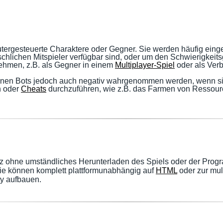
ergesteuerte Charaktere oder Gegner. Sie werden häufig einge
chlichen Mitspieler verfügbar sind, oder um den Schwierigkeit
ehmen, z.B. als Gegner in einem
Multiplayer-Spiel
oder als Ver
önnen Bots jedoch auch negativ wahrgenommen werden, wenn si
n oder
Cheats
durchzuführen, wie z.B. das Farmen von Ressour
 ohne umständliches Herunterladen des Spiels oder der Progr
ie können komplett plattformunabhängig auf
HTML
oder zur mul
ty aufbauen.