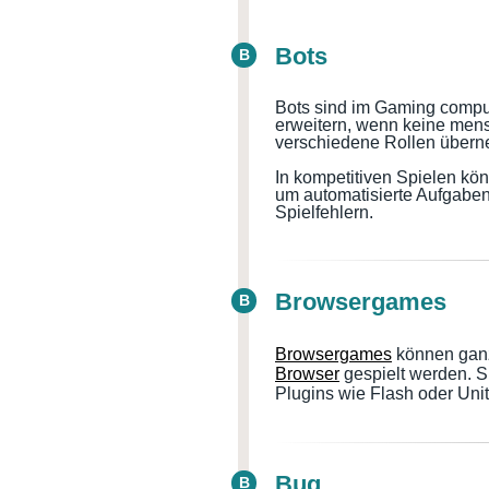
Bots
B
Bots sind im Gaming comput
erweitern, wenn keine mens
verschiedene Rollen übern
In kompetitiven Spielen k
um automatisierte Aufgabe
Spielfehlern.
Browsergames
B
Browsergames
können ganz
Browser
gespielt werden. S
Plugins wie Flash oder Uni
Bug
B