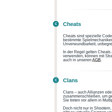
Cheats
C
Cheats sind spezielle Codes
bestimmte Spielmechaniken 
Unverwundbarkeit, unbegre
In der Regel gelten Cheats
verwenden, können mit Str
auch in unseren
AGB
.
Clans
C
Clans – auch Allianzen od
zusammenschließen, um gem
Sie treten vor allem in Mult
Doch nicht nur in Shoote