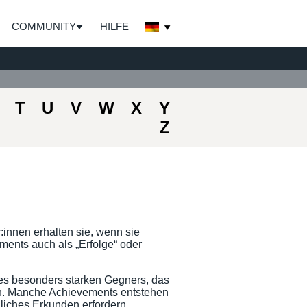
COMMUNITY
HILFE
T
U
V
W
X
Y
Z
innen erhalten sie, wenn sie
ments auch als „Erfolge“ oder
es besonders starken Gegners, das
n. Manche Achievements entstehen
liches Erkunden erfordern.