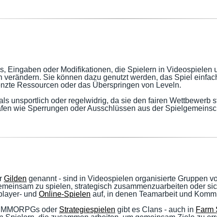
, Eingaben oder Modifikationen, die Spielern in Videospielen u
verändern. Sie können dazu genutzt werden, das Spiel einfac
nzte Ressourcen oder das Überspringen von Leveln.
 als
unsportlich oder regelwidrig, da sie den fairen Wettbewerb s
afen wie Sperrungen oder Ausschlüssen aus der Spielgemeinsc
er
Gilden
genannt - sind in Videospielen organisierte Gruppen vo
einsam zu spielen, strategisch zusammenzuarbeiten oder si
iplayer- und
Online-Spielen
auf, in denen Teamarbeit und Kommu
rn, MMORPGs oder
Strategiespielen
gibt es Clans - auch in
Farm 