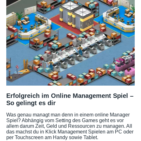
Erfolgreich im Online Management Spiel –
So gelingt es dir
Was genau managt man denn in einem online Manager
Spiel? Abhängig vom Setting des Games geht es vor
allem darum Zeit, Geld und Ressourcen zu managen. All
das machst du in Klick Management Spielen am PC oder
per Touchscreen am Handy sowie Tablet.