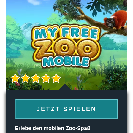
JETZT SPIELEN
Erlebe den mobilen Zoo-Spaß