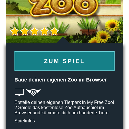
ZUM SPIEL
Baue deinen eigenen Zoo im Browser
Erstelle deinen eigenen Tierpark in My Free Zoo!
? Spiele das kostenlose Zoo Aufbauspiel im
Browser und kümmere dich um hunderte Tiere.
Spielinfos