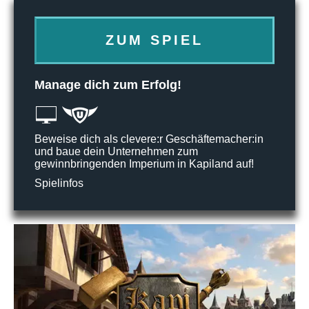
ZUM SPIEL
Manage dich zum Erfolg!
Beweise dich als clevere:r Geschäftemacher:in
und baue dein Unternehmen zum
gewinnbringenden Imperium in Kapiland auf!
Spielinfos