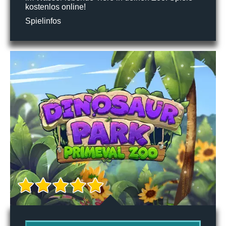
kostenlos online!
Spielinfos