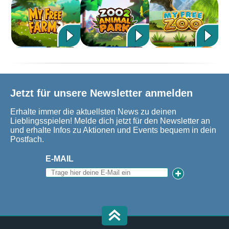
Jetzt für unsere Newsletter anmelden
Erhalte immer die aktuellsten News zu deinen
Lieblingsspielen! Melde dich jetzt für den Newsletter an
und erhalte Infos zu Aktionen und Events bequem in dein
Postfach.
E-MAIL