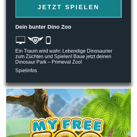
JETZT SPIELEN
Dein bunter Dino Zoo
Ein Traum wird wahr: Lebendige Dinosaurier
zum Züchten und Spielen! Baue jetzt deinen
Dinosaur Park – Primeval Zoo!
Spielinfos