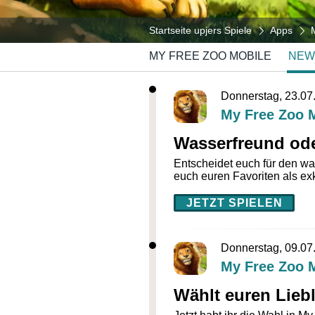
Startseite upjers Spiele
Apps
MY FREE ZOO MOBILE
NEW
Donnerstag, 23.07
My Free Zoo 
Wasserfreund oder
Entscheidet euch für den wa
euch euren Favoriten als e
JETZT SPIELEN
Donnerstag, 09.07
My Free Zoo 
Wählt euren Lieb