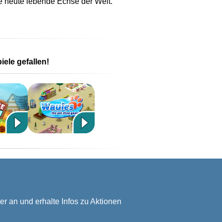
e heute lebende Echse der Welt.
ele gefallen!
er an und erhalte Infos zu Aktionen