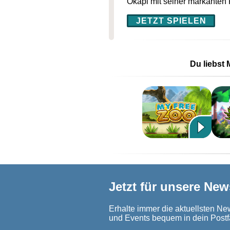
Okapi mit seiner markanten
JETZT SPIELEN
Du liebst 
Jetzt für unsere New
Erhalte immer die aktuellsten New
und Events bequem in dein Postf