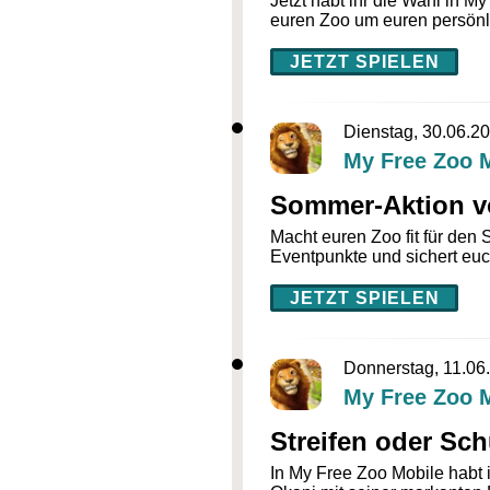
Jetzt habt ihr die Wahl in M
euren Zoo um euren persönl
JETZT SPIELEN
Dienstag, 30.06.2
My Free Zoo 
Sommer-Aktion vo
Macht euren Zoo fit für den
Eventpunkte und sichert eu
JETZT SPIELEN
Donnerstag, 11.06
My Free Zoo 
Streifen oder Sc
In My Free Zoo Mobile habt