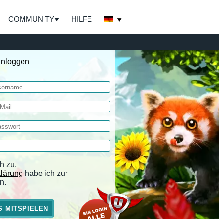
COMMUNITY
HILFE
inloggen
h zu.
klärung
habe ich zur
n.