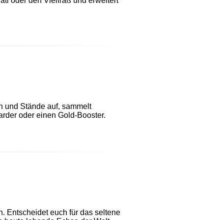
ti oder den Vielfraß und erweitert
en und Stände auf, sammelt
rder oder einen Gold-Booster.
 Entscheidet euch für das seltene