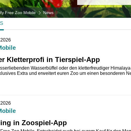
My Free Zoo Mobile
News
S
.2026
Mobile
 Kletterprofi in Tierspiel-App
sserliebenden Wasserbüffel oder den kletterfreudiger Himalaya
xklusives Extra und erweitert euren Zoo um einen besonderen 
.2026
Mobile
ling in Zoospiel-App