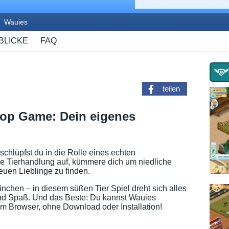
Wauies
BLICKE
FAQ
teilen
hop Game: Dein eigenes
hlüpfst du in die Rolle eines echten
ne Tierhandlung auf, kümmere dich um niedliche
euen Lieblinge zu finden.
chen – in diesem süßen Tier Spiel dreht sich alles
und Spaß. Und das Beste: Du kannst Wauies
 im Browser, ohne Download oder Installation!