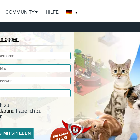
COMMUNITY
HILFE
inloggen
h zu.
klärung
habe ich zur
n.