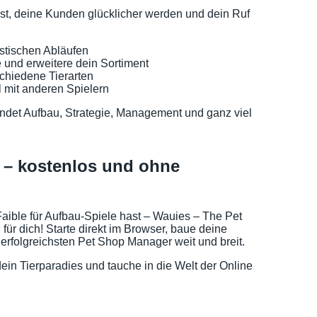
t, deine Kunden glücklicher werden und dein Ruf
istischen Abläufen
 und erweitere dein Sortiment
schiedene Tierarten
mit anderen Spielern
indet Aufbau, Strategie, Management und ganz viel
n – kostenlos und ohne
 Faible für Aufbau-Spiele hast – Wauies – The Pet
für dich! Starte direkt im Browser, baue deine
rfolgreichsten Pet Shop Manager weit und breit.
 dein Tierparadies und tauche in die Welt der Online