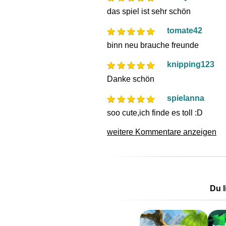
das spiel ist sehr schön
tomate42
binn neu brauche freunde
knipping123
Danke schön
spielanna
soo cute,ich finde es toll :D
weitere Kommentare anzeigen
Du l