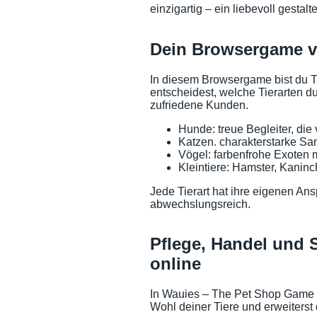
einzigartig – ein liebevoll gestal
Dein Browsergame vo
In diesem Browsergame bist du Ti
entscheidest, welche Tierarten du
zufriedene Kunden.
Hunde: treue Begleiter, die
Katzen. charakterstarke Sam
Vögel: farbenfrohe Exoten 
Kleintiere: Hamster, Kaninc
Jede Tierart hat ihre eigenen A
abwechslungsreich.
Pflege, Handel und S
online
In Wauies – The Pet Shop Game 
Wohl deiner Tiere und erweiterst 