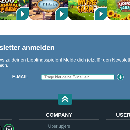
sletter anmelden
s zu deinen Lieblingsspielen! Melde dich jetzt für den Newslett
ach.
E-MAIL
COMPANY
USER
Über upjers