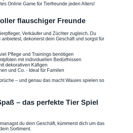
tetes Online Game für Tierfreunde jeden Alters!
ller flauschiger Freunde
erpfleger, Verkäufer und Züchter zugleich. Du
 anbietest, dekorierst dein Geschäft und sorgst für
 viel Pflege und Trainings benötigen
tpfoten mit individuellen Bedürfnissen
mit dekorativen Käfigen
hen und Co. - Ideal für Familen
nsprüche – und genau das macht Wauies spielen so
paß – das perfekte Tier Spiel
managst du dein Geschäft, kümmerst dich um das
dein Sortiment.