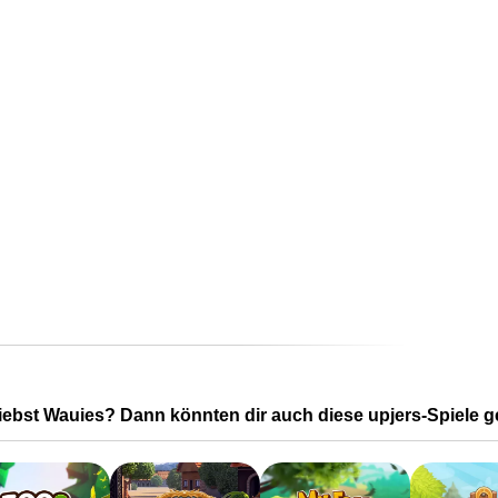
iebst Wauies? Dann könnten dir auch diese upjers-Spiele ge