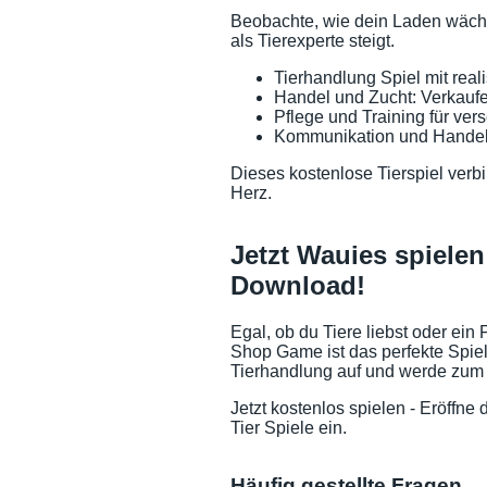
Beobachte, wie dein Laden wächs
als Tierexperte steigt.
Tierhandlung Spiel mit real
Handel und Zucht: Verkaufe
Pflege und Training für ver
Kommunikation und Handel 
Dieses kostenlose Tierspiel verb
Herz.
Jetzt Wauies spiele
Download!
Egal, ob du Tiere liebst oder ein
Shop Game ist das perfekte Spiel 
Tierhandlung auf und werde zum e
Jetzt kostenlos spielen - Eröffne
Tier Spiele ein.
Häufig gestellte Fragen