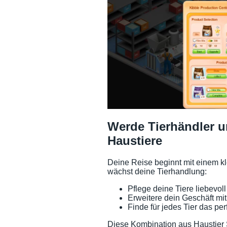
Werde Tierhändler 
Haustiere
Deine Reise beginnt mit einem kle
wächst deine Tierhandlung:
Pflege deine Tiere liebevol
Erweitere dein Geschäft mi
Finde für jedes Tier das pe
Diese Kombination aus Haustier 