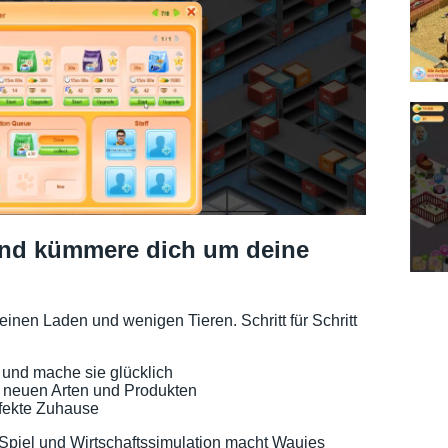
und kümmere dich um deine
inen Laden und wenigen Tieren. Schritt für Schritt
l und mache sie glücklich
t neuen Arten und Produkten
rfekte Zuhause
Spiel und Wirtschaftssimulation macht Wauies