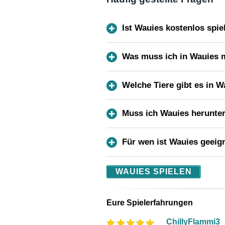
Ist Wauies kostenlos spie
Was muss ich in Wauies
Welche Tiere gibt es in W
Muss ich Wauies herunte
Für wen ist Wauies geeig
WAUIES SPIELEN
Eure Spielerfahrungen
ChillyFlammi3