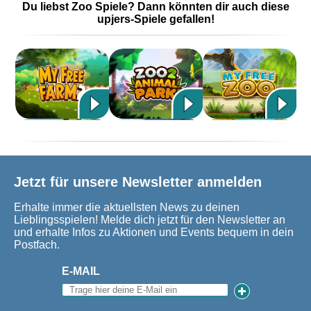
Du liebst Zoo Spiele? Dann könnten dir auch diese
upjers-Spiele gefallen!
Jetzt für unsere Newsletter anmelden
Erhalte immer die aktuellsten News zu deinen
Lieblingsspielen! Melde dich jetzt für den Newsletter an
und erhalte Infos zu Aktionen und Events bequem in dein
Postfach.
E-MAIL