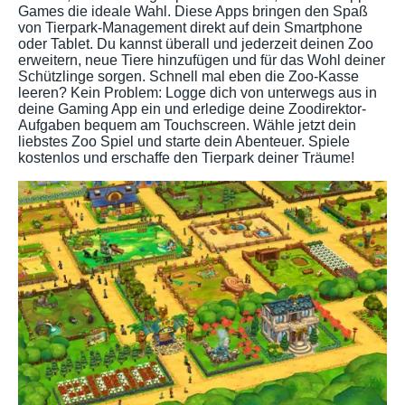
Games die ideale Wahl. Diese Apps bringen den Spaß
von Tierpark-Management direkt auf dein Smartphone
oder Tablet. Du kannst überall und jederzeit deinen Zoo
erweitern, neue Tiere hinzufügen und für das Wohl deiner
Schützlinge sorgen. Schnell mal eben die Zoo-Kasse
leeren? Kein Problem: Logge dich von unterwegs aus in
deine Gaming App ein und erledige deine Zoodirektor-
Aufgaben bequem am Touchscreen. Wähle jetzt dein
liebstes Zoo Spiel und starte dein Abenteuer. Spiele
kostenlos und erschaffe den Tierpark deiner Träume!