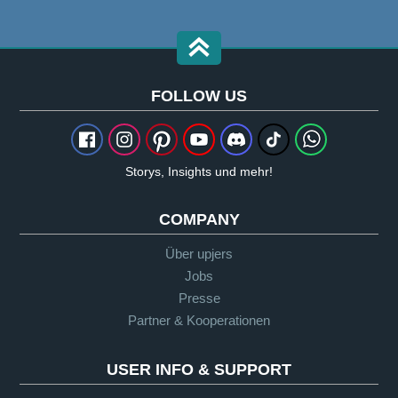
FOLLOW US
Storys, Insights und mehr!
COMPANY
Über upjers
Jobs
Presse
Partner & Kooperationen
USER INFO & SUPPORT