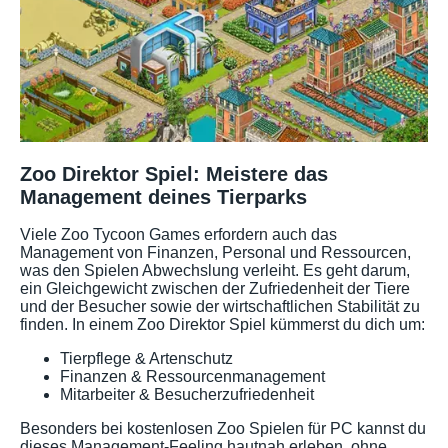
Zoo Direktor Spiel: Meistere das
Management deines Tierparks
Viele Zoo Tycoon Games erfordern auch das
Management von Finanzen, Personal und Ressourcen,
was den Spielen Abwechslung verleiht. Es geht darum,
ein Gleichgewicht zwischen der Zufriedenheit der Tiere
und der Besucher sowie der wirtschaftlichen Stabilität zu
finden. In einem Zoo Direktor Spiel kümmerst du dich um:
Tierpflege & Artenschutz
Finanzen & Ressourcenmanagement
Mitarbeiter & Besucherzufriedenheit
Besonders bei kostenlosen Zoo Spielen für PC kannst du
dieses Management-Feeling hautnah erleben, ohne