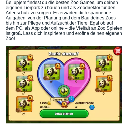
Bei upjers findest du die besten Zoo Games, um deinen
eigenen Tierpark zu bauen und als Zoodirektor für den
Artenschutz zu sorgen. Es erwarten dich spannende
Aufgaben: von der Planung und dem Bau deines Zoos
bis hin zur Pflege und Aufzucht der Tiere. Egal ob auf
dem PC, als App oder online – die Vielfalt an Zoo Spielen
ist groß. Lass dich inspirieren und eröffne deinen eigenen
Zoo!