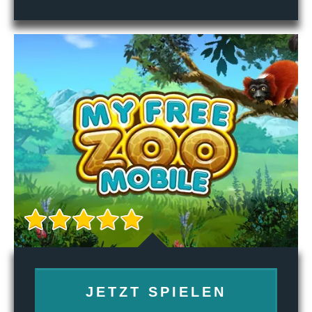
JETZT SPIELEN