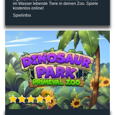
im Wasser lebende Tiere in deinen Zoo. Spiele
kostenlos online!
Spielinfos