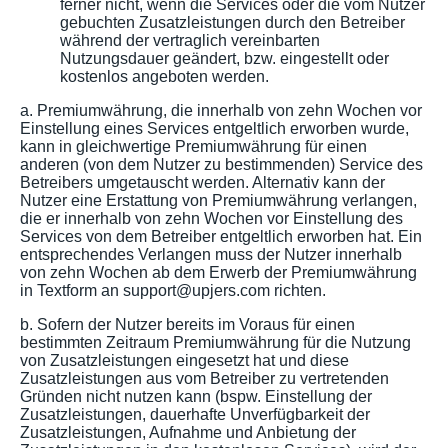
ferner nicht, wenn die Services oder die vom Nutzer
gebuchten Zusatzleistungen durch den Betreiber
während der vertraglich vereinbarten
Nutzungsdauer geändert, bzw. eingestellt oder
kostenlos angeboten werden.
a. Premiumwährung, die innerhalb von zehn Wochen vor
Einstellung eines Services entgeltlich erworben wurde,
kann in gleichwertige Premiumwährung für einen
anderen (von dem Nutzer zu bestimmenden) Service des
Betreibers umgetauscht werden. Alternativ kann der
Nutzer eine Erstattung von Premiumwährung verlangen,
die er innerhalb von zehn Wochen vor Einstellung des
Services von dem Betreiber entgeltlich erworben hat. Ein
entsprechendes Verlangen muss der Nutzer innerhalb
von zehn Wochen ab dem Erwerb der Premiumwährung
in Textform an support@upjers.com richten.
b. Sofern der Nutzer bereits im Voraus für einen
bestimmten Zeitraum Premiumwährung für die Nutzung
von Zusatzleistungen eingesetzt hat und diese
Zusatzleistungen aus vom Betreiber zu vertretenden
Gründen nicht nutzen kann (bspw. Einstellung der
Zusatzleistungen, dauerhafte Unverfügbarkeit der
Zusatzleistungen, Aufnahme und Anbietung der