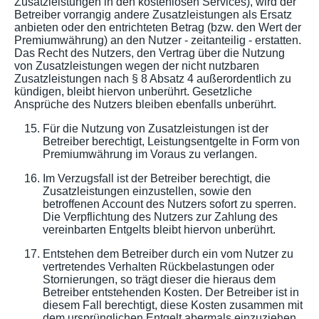
Zusatzleistungen in den kostenlosen Services), wird der
Betreiber vorrangig andere Zusatzleistungen als Ersatz
anbieten oder den entrichteten Betrag (bzw. den Wert der
Premiumwährung) an den Nutzer - zeitanteilig - erstatten.
Das Recht des Nutzers, den Vertrag über die Nutzung
von Zusatzleistungen wegen der nicht nutzbaren
Zusatzleistungen nach § 8 Absatz 4 außerordentlich zu
kündigen, bleibt hiervon unberührt. Gesetzliche
Ansprüche des Nutzers bleiben ebenfalls unberührt.
Für die Nutzung von Zusatzleistungen ist der
Betreiber berechtigt, Leistungsentgelte in Form von
Premiumwährung im Voraus zu verlangen.
Im Verzugsfall ist der Betreiber berechtigt, die
Zusatzleistungen einzustellen, sowie den
betroffenen Account des Nutzers sofort zu sperren.
Die Verpflichtung des Nutzers zur Zahlung des
vereinbarten Entgelts bleibt hiervon unberührt.
Entstehen dem Betreiber durch ein vom Nutzer zu
vertretendes Verhalten Rückbelastungen oder
Stornierungen, so trägt dieser die hieraus dem
Betreiber entstehenden Kosten. Der Betreiber ist in
diesem Fall berechtigt, diese Kosten zusammen mit
dem ursprünglichen Entgelt abermals einzuziehen.