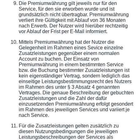
Die Premiumwährung gilt jeweils nur für den
Service, für den sie erworben wurde und ist
grundsätzlich nicht übertragbar. Premiumwährung
verliert ihre Gültigkeit mit Ablauf von 36 Monaten
nach Erwerb. Der Nutzer wird hierüber rechtzeitig
vor Ablauf der Frist per E-Mail informiert.
Mittels Premiumwährung hat der Nutzer die
Gelegenheit im Rahmen eines Sevice einzelne
Zusatzleistungen gegenüber einem normalen
Account zu buchen. Der Einsatz von
Premiumwährung in einem bestimmten Service
bzw. die Buchung bestimmter Zusatzleistungen ist
kein eigenständiger Vertrag, sondern lediglich das
einseitige Leistungsbestimmungsrecht des Nutzers
im Rahmen des unter § 3 Absatz 4 genannten
Vertrages. Die genaue Beschreibung der gebuchten
Zusatzleistungen und die Zahl der dafür
einzusetzenden Premiumwährung erfolgt gesondert
im Rahmen des jeweiligen Services und variiert je
nach Service.
Für die Zusatzleistungen gelten zusätzlich zu
diesen Nutzungsbedingungen die jeweiligen
Leistungsbeschreibungen der Services als