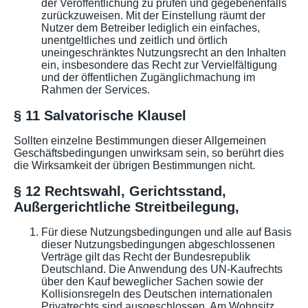
der Veröffentlichung zu prüfen und gegebenenfalls
zurückzuweisen. Mit der Einstellung räumt der
Nutzer dem Betreiber lediglich ein einfaches,
unentgeltliches und zeitlich und örtlich
uneingeschränktes Nutzungsrecht an den Inhalten
ein, insbesondere das Recht zur Vervielfältigung
und der öffentlichen Zugänglichmachung im
Rahmen der Services.
§ 11 Salvatorische Klausel
Sollten einzelne Bestimmungen dieser Allgemeinen
Geschäftsbedingungen unwirksam sein, so berührt dies
die Wirksamkeit der übrigen Bestimmungen nicht.
§ 12 Rechtswahl, Gerichtsstand,
Außergerichtliche Streitbeilegung,
Für diese Nutzungsbedingungen und alle auf Basis
dieser Nutzungsbedingungen abgeschlossenen
Verträge gilt das Recht der Bundesrepublik
Deutschland. Die Anwendung des UN-Kaufrechts
über den Kauf beweglicher Sachen sowie der
Kollisionsregeln des Deutschen internationalen
Privatrechts sind ausgeschlossen. Am Wohnsitz