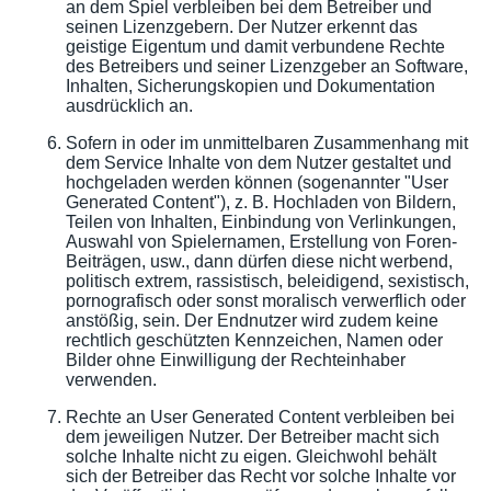
an dem Spiel verbleiben bei dem Betreiber und
seinen Lizenzgebern. Der Nutzer erkennt das
geistige Eigentum und damit verbundene Rechte
des Betreibers und seiner Lizenzgeber an Software,
Inhalten, Sicherungskopien und Dokumentation
ausdrücklich an.
Sofern in oder im unmittelbaren Zusammenhang mit
dem Service Inhalte von dem Nutzer gestaltet und
hochgeladen werden können (sogenannter "User
Generated Content"), z. B. Hochladen von Bildern,
Teilen von Inhalten, Einbindung von Verlinkungen,
Auswahl von Spielernamen, Erstellung von Foren-
Beiträgen, usw., dann dürfen diese nicht werbend,
politisch extrem, rassistisch, beleidigend, sexistisch,
pornografisch oder sonst moralisch verwerflich oder
anstößig, sein. Der Endnutzer wird zudem keine
rechtlich geschützten Kennzeichen, Namen oder
Bilder ohne Einwilligung der Rechteinhaber
verwenden.
Rechte an User Generated Content verbleiben bei
dem jeweiligen Nutzer. Der Betreiber macht sich
solche Inhalte nicht zu eigen. Gleichwohl behält
sich der Betreiber das Recht vor solche Inhalte vor