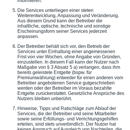
informieren.
Die Services unterliegen einer steten
Weiterentwicklung, Anpassung und Veränderung.
Aus diesem Grund kann der Betreiber die
inhaltliche, optische, technische und sonstige
Erscheinungsform seiner Services jederzeit
anpassen.
Der Betreiber behält sich vor, den Betrieb der
Services unter Einhaltung einer angemessenen
Frist von vier Wochen, ohne Angabe von Gründen,
einzustellen. In diesem Fall kann der Nutzer nach
Maßgabe von § 3 Absatz 5 a) verlangen, dass ihm
bereits geleistete Entgelte (bspw. für
Premiumwährung) entweder für einen anderen vom
Betreiber angebotenen Service gutgeschrieben
werden oder der Betreiber im Voraus bezahlte
Entgelte zurückerstattet. Gesetzliche Ansprüche des
Nutzers bleiben unberührt.
Hinweise, Tipps und Ratschläge zum Ablauf der
Services, die der Betreiber und seine Mitarbeiter
sowie seine Erfüllungs- und Verrichtungsgehilfen
erteilen, sind stets unverbindlich. Der Nutzer hat
keinen Anspruch auf Ausgleich von Nachteilen, die