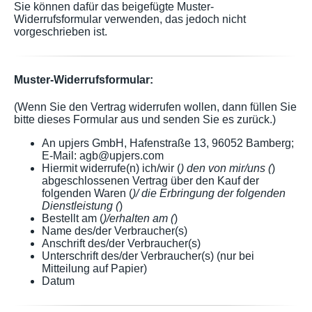
Sie können dafür das beigefügte Muster-
Widerrufsformular verwenden, das jedoch nicht
vorgeschrieben ist.
Muster-Widerrufsformular:
(Wenn Sie den Vertrag widerrufen wollen, dann füllen Sie
bitte dieses Formular aus und senden Sie es zurück.)
An upjers GmbH, Hafenstraße 13, 96052 Bamberg;
E-Mail: agb@upjers.com
Hiermit widerrufe(n) ich/wir (
) den von mir/uns (
)
abgeschlossenen Vertrag über den Kauf der
folgenden Waren (
)/ die Erbringung der folgenden
Dienstleistung (
)
Bestellt am (
)/erhalten am (
)
Name des/der Verbraucher(s)
Anschrift des/der Verbraucher(s)
Unterschrift des/der Verbraucher(s) (nur bei
Mitteilung auf Papier)
Datum