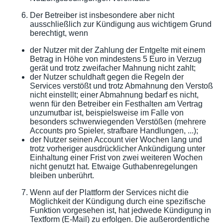
Der Betreiber ist insbesondere aber nicht
ausschließlich zur Kündigung aus wichtigem Grund
berechtigt, wenn
der Nutzer mit der Zahlung der Entgelte mit einem
Betrag in Höhe von mindestens 5 Euro in Verzug
gerät und trotz zweifacher Mahnung nicht zahlt;
der Nutzer schuldhaft gegen die Regeln der
Services verstößt und trotz Abmahnung den Verstoß
nicht einstellt; einer Abmahnung bedarf es nicht,
wenn für den Betreiber ein Festhalten am Vertrag
unzumutbar ist, beispielsweise im Falle von
besonders schwerwiegenden Verstößen (mehrere
Accounts pro Spieler, strafbare Handlungen, ...);
der Nutzer seinen Account vier Wochen lang und
trotz vorheriger ausdrücklicher Ankündigung unter
Einhaltung einer Frist von zwei weiteren Wochen
nicht genutzt hat. Etwaige Guthabenregelungen
bleiben unberührt.
Wenn auf der Plattform der Services nicht die
Möglichkeit der Kündigung durch eine spezifische
Funktion vorgesehen ist, hat jedwede Kündigung in
Textform (E-Mail) zu erfolgen. Die außerordentliche