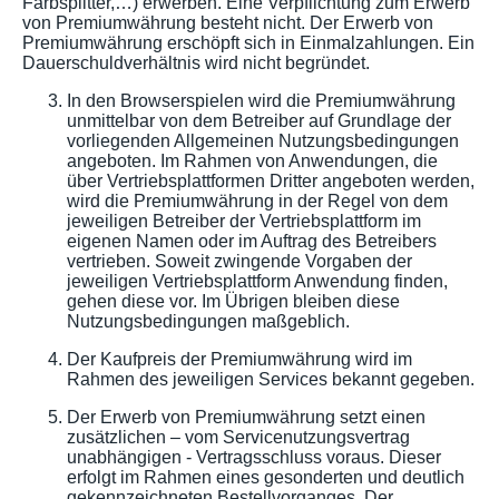
Farbsplitter,…) erwerben. Eine Verpflichtung zum Erwerb
von Premiumwährung besteht nicht. Der Erwerb von
Premiumwährung erschöpft sich in Einmalzahlungen. Ein
Dauerschuldverhältnis wird nicht begründet.
In den Browserspielen wird die Premiumwährung
unmittelbar von dem Betreiber auf Grundlage der
vorliegenden Allgemeinen Nutzungsbedingungen
angeboten. Im Rahmen von Anwendungen, die
über Vertriebsplattformen Dritter angeboten werden,
wird die Premiumwährung in der Regel von dem
jeweiligen Betreiber der Vertriebsplattform im
eigenen Namen oder im Auftrag des Betreibers
vertrieben. Soweit zwingende Vorgaben der
jeweiligen Vertriebsplattform Anwendung finden,
gehen diese vor. Im Übrigen bleiben diese
Nutzungsbedingungen maßgeblich.
Der Kaufpreis der Premiumwährung wird im
Rahmen des jeweiligen Services bekannt gegeben.
Der Erwerb von Premiumwährung setzt einen
zusätzlichen – vom Servicenutzungsvertrag
unabhängigen - Vertragsschluss voraus. Dieser
erfolgt im Rahmen eines gesonderten und deutlich
gekennzeichneten Bestellvorganges. Der