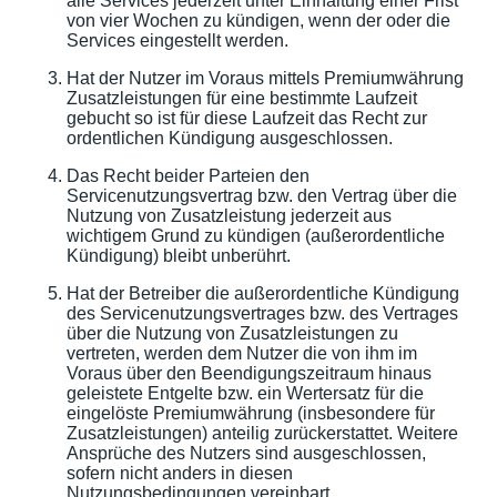
alle Services jederzeit unter Einhaltung einer Frist
von vier Wochen zu kündigen, wenn der oder die
Services eingestellt werden.
Hat der Nutzer im Voraus mittels Premiumwährung
Zusatzleistungen für eine bestimmte Laufzeit
gebucht so ist für diese Laufzeit das Recht zur
ordentlichen Kündigung ausgeschlossen.
Das Recht beider Parteien den
Servicenutzungsvertrag bzw. den Vertrag über die
Nutzung von Zusatzleistung jederzeit aus
wichtigem Grund zu kündigen (außerordentliche
Kündigung) bleibt unberührt.
Hat der Betreiber die außerordentliche Kündigung
des Servicenutzungsvertrages bzw. des Vertrages
über die Nutzung von Zusatzleistungen zu
vertreten, werden dem Nutzer die von ihm im
Voraus über den Beendigungszeitraum hinaus
geleistete Entgelte bzw. ein Wertersatz für die
eingelöste Premiumwährung (insbesondere für
Zusatzleistungen) anteilig zurückerstattet. Weitere
Ansprüche des Nutzers sind ausgeschlossen,
sofern nicht anders in diesen
Nutzungsbedingungen vereinbart.