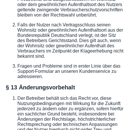
oder dem gewöhnlichen Aufenthaltsort des Nutzers
geltende zwingende Verbraucherschutzvorschriften
bleiben von der Rechtswahl unberührt.
Falls der Nutzer nach Vertragsschluss seinen
Wohnsitz oder gewöhnlichen Aufenthaltsort aus der
Bundesrepublik Deutschland verlegt, ist der Sitz
des Betreibers Gerichtsstand. Dies gilt auch, wenn
der Wohnsitz oder gewöhnlicher Aufenthalt des
Verbrauchers im Zeitpunkt der Klageerhebung nicht
bekannt sind.
Fragen und Probleme sind in erster Linie über das
Support-Formular an unseren Kundenservice zu
adressieren.
§ 13 Änderungsvorbehalt
Der Betreiber behält sich das Recht vor, diese
Nutzungsbedingungen mit Wirkung für die Zukunft
jederzeit zu ändern oder zu ergänzen, sofern hierfür
ein sachlicher Grund besteht, insbesondere bei
Änderungen der Rechtslage, höchstrichterlicher
Rechtsprechung oder technischen Anpassungen
und der Nutzer hierdurch nicht wider Treu und