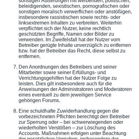
sonstigen Äußerungen mit werbenden, politischen,
beleidigenden, sexistischen, pornografischen oder
sonstigen moralisch verwerflichen oder anstößigen,
insbesondere rassistischen sowie rechts- oder
linksextremen Inhalten zu verbreiten. Weiterhin
verpflichtet sich der Nutzer, keine rechtlich
geschützten Begriffe, Namen oder Bilder zu
verwenden. Im Zweifelsfall hat der Nutzer vom
Betreiber gerügte Inhalte unverzüglich zu entfernen
bzw. hat der Betreiber das Recht, diese selbst zu
entfernen.
Den Anordnungen des Betreibers und seiner
Mitarbeiter sowie seiner Erfüllungs- und
Verrichtungsgehilfen hat der Nutzer Folge zu
leisten. Dies gilt insbesondere auch für die
Anweisungen der Administratoren und Moderatoren
eines eventuell zu dem jeweiligen Service
gehörigen Forums.
Eine schuldhafte Zuwiderhandlung gegen die
vorbezeichneten Pflichten berechtigt den Betreiber
zur Sperrung oder – bei schwerwiegenden oder
wiederholten Verstößen – zur Löschung des
Accounts. Maßnahmen erfolgen unter Beachtung
der gesetzlichen Vorgaben, insbesondere der