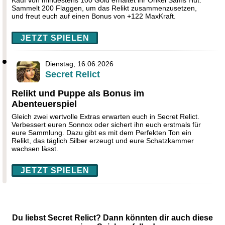
Kauf von mindestens 100 Gold erhaltet ihr Onkel Sams Hut.
Sammelt 200 Flaggen, um das Relikt zusammenzusetzen,
und freut euch auf einen Bonus von +122 MaxKraft.
JETZT SPIELEN
Dienstag, 16.06.2026
Secret Relict
Relikt und Puppe als Bonus im
Abenteuerspiel
Gleich zwei wertvolle Extras erwarten euch in Secret Relict.
Verbessert euren Sonnox oder sichert ihn euch erstmals für
eure Sammlung. Dazu gibt es mit dem Perfekten Ton ein
Relikt, das täglich Silber erzeugt und eure Schatzkammer
wachsen lässt.
JETZT SPIELEN
Du liebst Secret Relict? Dann könnten dir auch diese