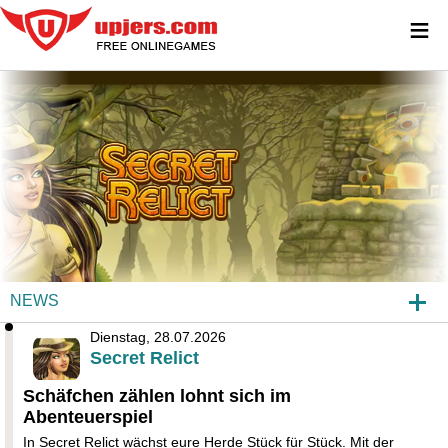
≡
NEWS
Dienstag, 28.07.2026
SECRET RELICT
Secret Relict
SPIELEINBLICKE
Schäfchen zählen lohnt sich im
Abenteuerspiel
FAQ
In Secret Relict wächst eure Herde Stück für Stück. Mit der