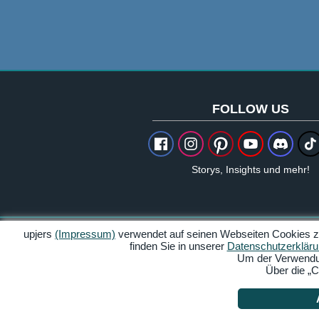
FOLLOW US
Storys, Insights und mehr!
upjers
(Impressum)
verwendet auf seinen Webseiten Cookies zur
Impressum
finden Sie in unserer
Datenschutzerklär
Um der Verwendung
Über die „C