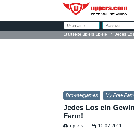
Startseite upjers Spiele
Jedes Los
Browsergames
My Free Far
Jedes Los ein Gewin
Farm!
upjers
10.02.2011