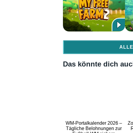
ALLE
Das könnte dich auch
WM-Portalkalender 2026 –
Zo
Tägliche Belohnungen zur
R