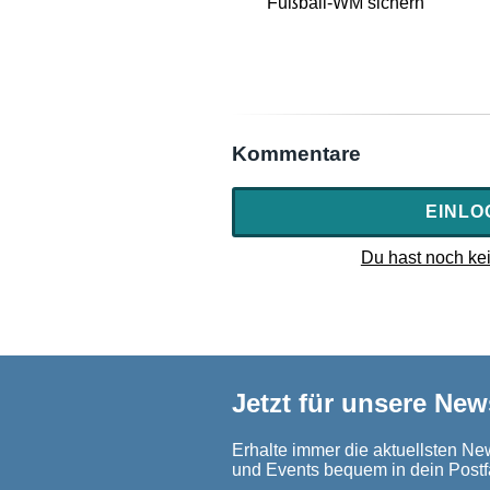
Fußball-WM sichern
Kommentare
EINLO
Du hast noch kei
Jetzt für unsere New
Erhalte immer die aktuellsten New
und Events bequem in dein Postf