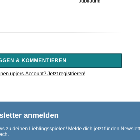
Jubiläum!
GGEN & KOMMENTIEREN
nen upjers-Account? Jetzt registrieren!
sletter anmelden
s zu deinen Lieblingsspielen! Melde dich jetzt für den Newslett
ach.