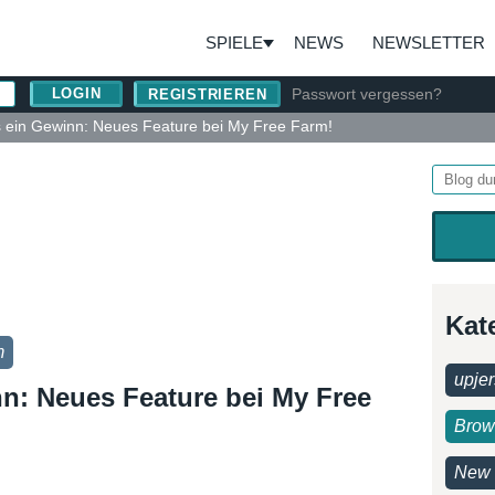
SPIELE
NEWS
NEWSLETTER
Passwort vergessen?
REGISTRIEREN
 ein Gewinn: Neues Feature bei My Free Farm!
Kat
m
upjer
n: Neues Feature bei My Free
Brow
New 