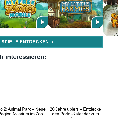
 SPIELE ENTDECKEN
▶
 interessieren:
o 2: Animal Park – Neue
20 Jahre upjers – Entdecke
egion Aviarium im Zoo
den Portal-Kalender zum