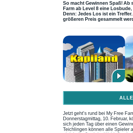
So macht Gewinnen Spaß! Ab so
Farm ab Level 8 eine Losbude, 
Denn: Jedes Los ist ein Treffer
größeren Preis gesammelt wer
ALLE
Jetzt geht’s rund bei My Free Far
Donnerstagmittag, 10. Februar, 
sich jeden Tag über einen Gewinn 
Teichlingen können alle Spieler 