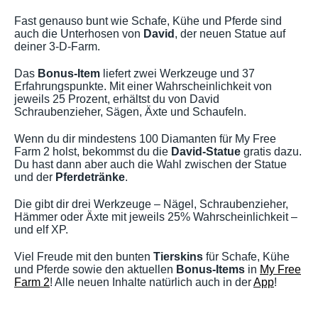
Fast genauso bunt wie Schafe, Kühe und Pferde sind
auch die Unterhosen von
David
, der neuen Statue auf
deiner 3-D-Farm.
Das
Bonus-Item
liefert zwei Werkzeuge und 37
Erfahrungspunkte. Mit einer Wahrscheinlichkeit von
jeweils 25 Prozent, erhältst du von David
Schraubenzieher, Sägen, Äxte und Schaufeln.
Wenn du dir mindestens 100 Diamanten für My Free
Farm 2 holst, bekommst du die
David-Statue
gratis dazu.
Du hast dann aber auch die Wahl zwischen der Statue
und der
Pferdetränke
.
Die gibt dir drei Werkzeuge – Nägel, Schraubenzieher,
Hämmer oder Äxte mit jeweils 25% Wahrscheinlichkeit –
und elf XP.
Viel Freude mit den bunten
Tierskins
für Schafe, Kühe
und Pferde sowie den aktuellen
Bonus-Items
in
My Free
Farm 2
! Alle neuen Inhalte natürlich auch in der
App
!