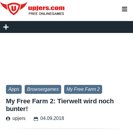
≡
Apps
Browsergames
My Free Farm 2
My Free Farm 2: Tierwelt wird noch
bunter!
upjers
04.09.2018