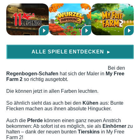
ALLE SPIELE ENTDECKEN
▶
Bei den
Regenbogen-Schafen
hat sich der Maler in
My Free
Farm 2
so richtig ausgetobt.
Die können jetzt in allen Farben leuchten.
So ähnlich sieht das auch bei den
Kühen
aus: Bunte
Flecken machen aus ihnen absolute Hingucker.
Auch die
Pferde
können einen ganz neuen Anstrich
bekommen: Ab sofort ist es möglich, sie als
Einhörner
zu
halten – dank der neuen bunten
Tierskins
in My Free
Farm 2!