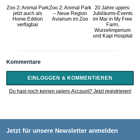
Zoo 2: Animal Park
Zoo 2: Animal Park
20 Jahre upjers:
jetzt auch als
– Neue Region
Jubiläums-Events
Home Edition
Aviarium im Zoo
im Mai in My Free
verfügbar
Farm,
Wurzelimperium
und Kapi Hospital
Kommentare
EINLOGGEN & KOMMENTIEREN
Du hast noch keinen upjers-Account? Jetzt registrieren!
Jetzt für unsere Newsletter anmelden