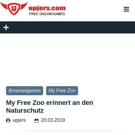
≡
Browsergames
My Free Zoo
My Free Zoo erinnert an den
Naturschutz
upjers
20.03.2019