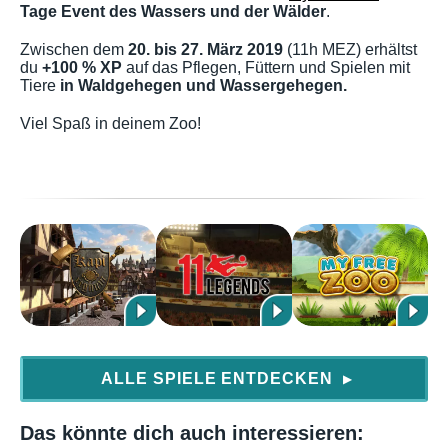
Tage Event des Wassers und der Wälder
.
Zwischen dem
20. bis 27. März 2019
(11h MEZ) erhältst
du
+100 % XP
auf das Pflegen, Füttern und Spielen mit
Tiere
in Waldgehegen und Wassergehegen.
Viel Spaß in deinem Zoo!
ALLE SPIELE ENTDECKEN
▶
Das könnte dich auch interessieren: