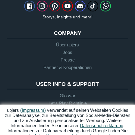
Storys, Insights und mehr!
COMPANY
Über upjers
Jobs
Presse
Partner & Kooperationen
USER INFO & SUPPORT
Glossar
Let's Play Richtlinie
upjers
(Impressum)
verwendet auf seinen Webseiten Cookies
Infos für Eltern
zur Datenanalyse, zur Bereitstellung von Social-Media-Diensten
Support
und zur Auslieferung personalisierter Werbung. Weitere
Informationen finden Sie in unserer
Datenschutzerklärung
.
Informationen zur Datenverarbeitung durch Google finden Sie