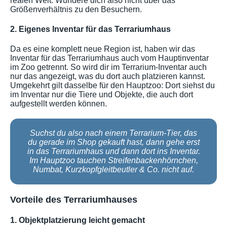
realen Welt. Wundere dich also nicht über das
Größenverhältnis zu den Besuchern.
2. Eigenes Inventar für das Terrariumhaus
Da es eine komplett neue Region ist, haben wir das
Inventar für das Terrariumhaus auch vom Hauptinventar
im Zoo getrennt. So wird dir im Terrarium-Inventar auch
nur das angezeigt, was du dort auch platzieren kannst.
Umgekehrt gilt dasselbe für den Hauptzoo: Dort siehst du
im Inventar nur die Tiere und Objekte, die auch dort
aufgestellt werden können.
Suchst du also nach einem Terrarium-Tier, das
du gerade im Shop gekauft hast, dann gehe erst
in das Terrariumhaus und dann dort ins Inventar.
Im Hauptzoo tauchen Streifenbackenhörnchen,
Numbat, Kurzkopfgleitbeutler & Co. nicht auf.
Vorteile des Terrariumhauses
1. Objektplatzierung leicht gemacht