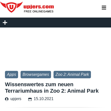
≡
Apps
Browsergames
Zoo 2: Animal Park
Wissenswertes zum neuen
Terrariumhaus in Zoo 2: Animal Park
upjers
15.10.2021