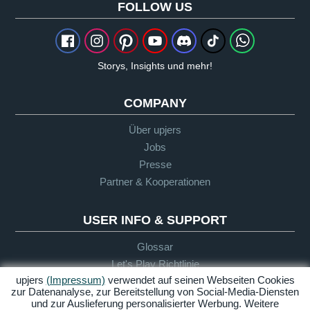
FOLLOW US
Storys, Insights und mehr!
COMPANY
Über upjers
Jobs
Presse
Partner & Kooperationen
USER INFO & SUPPORT
Glossar
Let's Play Richtlinie
upjers
(Impressum)
verwendet auf seinen Webseiten Cookies
Infos für Eltern
zur Datenanalyse, zur Bereitstellung von Social-Media-Diensten
Support
und zur Auslieferung personalisierter Werbung. Weitere