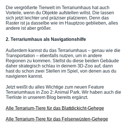
Die vergrößerte Tierwelt im Terrariumhaus hat auch
Vorteile, wenn du Objekte aufstellen willst. Die lassen
sich jetzt leichter und präziser platzieren. Denn das
Raster ist ja dasselbe wie im Hauptzoo geblieben, alles
andere ist aber größer.
2. Terrariumhaus als Navigationshilfe
Außerdem kannst du das Terrariumhaus – genau wie die
Transportation – ebenfalls nutzen, um in andere
Regionen zu kommen. Stellst du diese beiden Gebäude
daher strategisch schlau in deinem 3D-Zoo auf, dann
hast du schon zwei Stellen im Spiel, von denen aus du
navigieren kannst.
Jetzt weißt du alles Wichtige zum neuen Feature
Terrariumhaus in Zoo 2: Animal Park. Wir haben auch die
Tierliste in unserem Blog bereits ergänzt.
Alle Terrarium-Tiere für das Blattdickicht-Gehege
Alle Terrarium-Tiere für das Felsenwüsten-Gehege