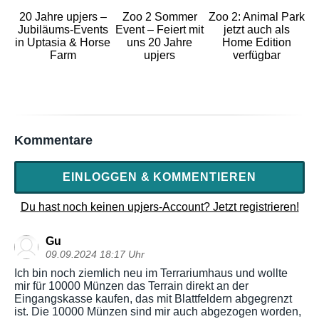
20 Jahre upjers –
Zoo 2 Sommer
Zoo 2: Animal Park
Jubiläums-Events
Event – Feiert mit
jetzt auch als
in Uptasia & Horse
uns 20 Jahre
Home Edition
Farm
upjers
verfügbar
Kommentare
EINLOGGEN & KOMMENTIEREN
Du hast noch keinen upjers-Account? Jetzt registrieren!
Gu
09.09.2024 18:17 Uhr
Ich bin noch ziemlich neu im Terrariumhaus und wollte
mir für 10000 Münzen das Terrain direkt an der
Eingangskasse kaufen, das mit Blattfeldern abgegrenzt
ist. Die 10000 Münzen sind mir auch abgezogen worden,