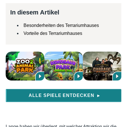
In diesem Artikel
Besonderheiten des Terrariumhauses
Vorteile des Terrariumhauses
ALLE SPIELE ENTDECKEN
▶
Lange haben wir überlegt, mit welcher Attraktion wir die