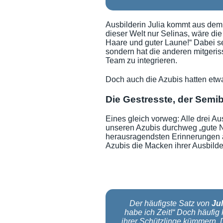
Ausbilderin Julia kommt aus dem 
dieser Welt nur Selinas, wäre di
Haare und guter Laune!“ Dabei se
sondern hat die anderen mitgeriss
Team zu integrieren.
Doch auch die Azubis hatten etw
Die Gestresste, der Semi
Eines gleich vorweg: Alle drei A
unseren Azubis durchweg „gute No
herausragendsten Erinnerungen an
Azubis die Macken ihrer Ausbilde
Der häufigste Satz von
Jul
habe ich Zeit!“ Doch häufig
ihrer Schützlinge kümmern. D