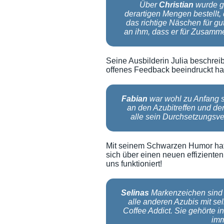
Über
Christian
wurde ge
derartigen Mengen bestellt,
das richtige Näschen für g
an ihm, dass er für Zusammen
Seine Ausbilderin Julia beschreib
offenes Feedback beeindruckt ha
Fabian
war wohl zu Anfang s
an den Azubitreffen und d
alle sein Durchsetzungsv
Mit seinem Schwarzen Humor hat e
sich über einen neuen effizienten
uns funktioniert!
Selinas
Markenzeichen sind 
alle anderen Azubis mit s
Coffee Addict. Sie gehörte 
imm