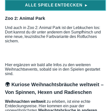
ALLE SPIELE ENTDECKEN
▶
Zoo 2: Animal Park
Und auch in Zoo 2: Animal Park ist der Lebkuchen los:
Dort kannst du dir unter anderem den Sumpfhirsch und
eine neue, leuzistische Farbvariante des Rotfuchses
sichern.
Hier ergänzen wir bald alle Infos zu den weiteren
Weihnachtsevents, sobald sie in den Spielen gestartet
sind.
🌍 Kuriose Weihnachtsbräuche weltweit –
Von Spinnen, Hexen und Radieschen
Weihnachten weltweit
zu erleben, ist eine echte
Entdeckungsreise. Hier kommen ein paar der
ungewöhnlichsten
Weihnachtsbräuche in anderen