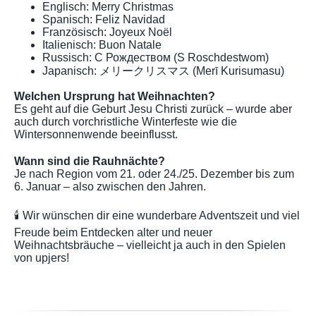
Englisch: Merry Christmas
Spanisch: Feliz Navidad
Französisch: Joyeux Noël
Italienisch: Buon Natale
Russisch: С Рождеством (S Roschdestwom)
Japanisch: メリークリスマス (Merī Kurisumasu)
Welchen Ursprung hat Weihnachten?
Es geht auf die Geburt Jesu Christi zurück – wurde aber
auch durch vorchristliche Winterfeste wie die
Wintersonnenwende beeinflusst.
Wann sind die Rauhnächte?
Je nach Region vom 21. oder 24./25. Dezember bis zum
6. Januar – also zwischen den Jahren.
🕯️ Wir wünschen dir eine wunderbare Adventszeit und viel
Freude beim Entdecken alter und neuer
Weihnachtsbräuche – vielleicht ja auch in den Spielen
von upjers!