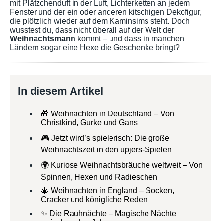
mit Plätzchenduft in der Luft, Lichterketten an jedem
Fenster und der ein oder anderen kitschigen Dekofigur,
die plötzlich wieder auf dem Kaminsims steht. Doch
wusstest du, dass nicht überall auf der Welt der
Weihnachtsmann
kommt – und dass in manchen
Ländern sogar eine Hexe die Geschenke bringt?
In diesem Artikel
🎁 Weihnachten in Deutschland – Von
Christkind, Gurke und Gans
🎮 Jetzt wird’s spielerisch: Die große
Weihnachtszeit in den upjers-Spielen
🌍 Kuriose Weihnachtsbräuche weltweit – Von
Spinnen, Hexen und Radieschen
🎄 Weihnachten in England – Socken,
Cracker und königliche Reden
✨ Die Rauhnächte – Magische Nächte