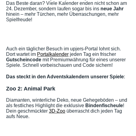
Das Beste daran? Viele Kalender enden nicht schon am
24. Dezember, sondern laufen sogar bis ins
neue Jahr
hinein – mehr Türchen, mehr Überraschungen, mehr
Spielfreude!
Auch ein täglicher Besuch im upjers-Portal lohnt sich.
Dort wartet im
Portalkalender
jeden Tag ein frischer
Gutscheincode
mit Premiumwährung für eines unserer
Spiele. Schnell vorbeischauen und Code sichern!
Das steckt in den Adventskalendern unserer Spiele
:
Zoo 2: Animal Park
Diamanten, winterliche Deko, neue Gehegeböden – und
als festliches Highlight die exklusive
Bindenfischeule
!
Dein geschmückter
3D-Zoo
überrascht dich jeden Tag
aufs Neue.