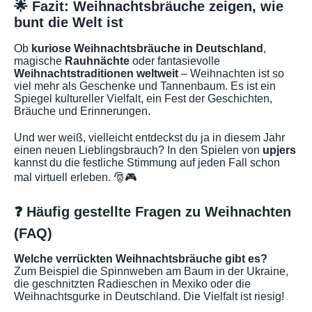
🌟 Fazit: Weihnachtsbräuche zeigen, wie
bunt die Welt ist
Ob
kuriose Weihnachtsbräuche in Deutschland
,
magische
Rauhnächte
oder fantasievolle
Weihnachtstraditionen weltweit
– Weihnachten ist so
viel mehr als Geschenke und Tannenbaum. Es ist ein
Spiegel kultureller Vielfalt, ein Fest der Geschichten,
Bräuche und Erinnerungen.
Und wer weiß, vielleicht entdeckst du ja in diesem Jahr
einen neuen Lieblingsbrauch? In den Spielen von
upjers
kannst du die festliche Stimmung auf jeden Fall schon
mal virtuell erleben. 🎅🎮
❓ Häufig gestellte Fragen zu Weihnachten
(FAQ)
Welche verrückten Weihnachtsbräuche gibt es?
Zum Beispiel die Spinnweben am Baum in der Ukraine,
die geschnitzten Radieschen in Mexiko oder die
Weihnachtsgurke in Deutschland. Die Vielfalt ist riesig!