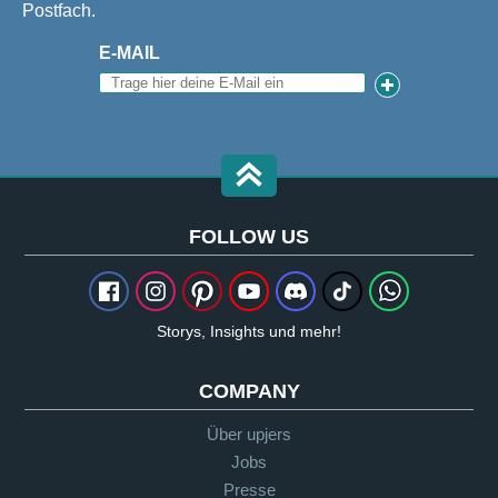
Postfach.
E-MAIL
FOLLOW US
Storys, Insights und mehr!
COMPANY
Über upjers
Jobs
Presse