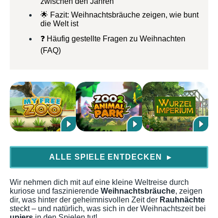
zwischen den Jahren
🌟 Fazit: Weihnachtsbräuche zeigen, wie bunt
die Welt ist
❓ Häufig gestellte Fragen zu Weihnachten
(FAQ)
ALLE SPIELE ENTDECKEN
▶
Wir nehmen dich mit auf eine kleine Weltreise durch
kuriose und faszinierende
Weihnachtsbräuche
, zeigen
dir, was hinter der geheimnisvollen Zeit der
Rauhnächte
steckt – und natürlich, was sich in der Weihnachtszeit bei
upjers
in den Spielen tut!