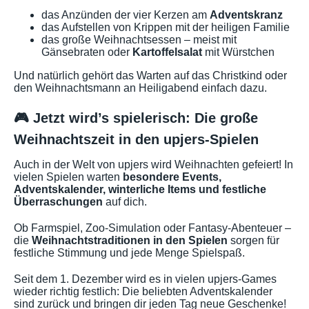
das Anzünden der vier Kerzen am
Adventskranz
das Aufstellen von Krippen mit der heiligen Familie
das große Weihnachtsessen – meist mit
Gänsebraten oder
Kartoffelsalat
mit Würstchen
Und natürlich gehört das Warten auf das Christkind oder
den Weihnachtsmann an Heiligabend einfach dazu.
🎮 Jetzt wird’s spielerisch: Die große
Weihnachtszeit in den upjers-Spielen
Auch in der Welt von upjers wird Weihnachten gefeiert! In
vielen Spielen warten
besondere Events,
Adventskalender, winterliche Items und festliche
Überraschungen
auf dich.
Ob Farmspiel, Zoo-Simulation oder Fantasy-Abenteuer –
die
Weihnachtstraditionen in den Spielen
sorgen für
festliche Stimmung und jede Menge Spielspaß.
Seit dem 1. Dezember wird es in vielen upjers-Games
wieder richtig festlich: Die beliebten Adventskalender
sind zurück und bringen dir jeden Tag neue Geschenke!