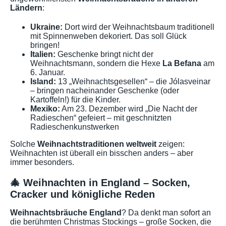
Ländern
:
Ukraine:
Dort wird der Weihnachtsbaum traditionell
mit Spinnenweben dekoriert. Das soll Glück
bringen!
Italien:
Geschenke bringt nicht der
Weihnachtsmann, sondern die Hexe
La Befana
am
6. Januar.
Island:
13 „Weihnachtsgesellen“ – die Jólasveinar
– bringen nacheinander Geschenke (oder
Kartoffeln!) für die Kinder.
Mexiko:
Am 23. Dezember wird „Die Nacht der
Radieschen“ gefeiert – mit geschnitzten
Radieschenkunstwerken
Solche
Weihnachtstraditionen weltweit
zeigen:
Weihnachten ist überall ein bisschen anders – aber
immer besonders.
🎄 Weihnachten in England – Socken,
Cracker und königliche Reden
Weihnachtsbräuche England
? Da denkt man sofort an
die berühmten Christmas Stockings – große Socken, die