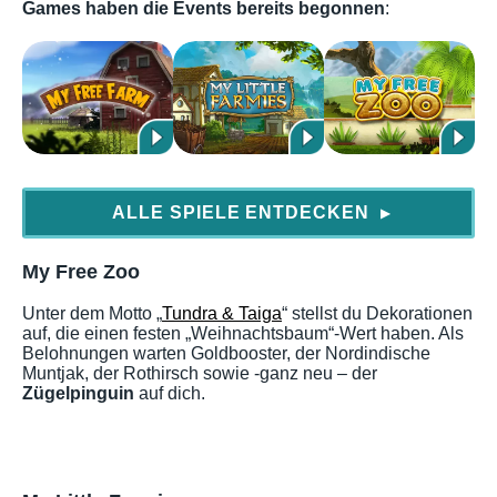
Games haben die Events bereits begonnen
:
ALLE SPIELE ENTDECKEN
▶
My Free Zoo
Unter dem Motto „
Tundra & Taiga
“ stellst du Dekorationen
auf, die einen festen „Weihnachtsbaum“-Wert haben. Als
Belohnungen warten Goldbooster, der Nordindische
Muntjak, der Rothirsch sowie -ganz neu – der
Zügelpinguin
auf dich.