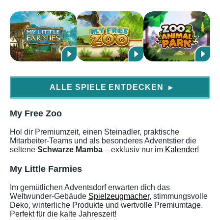
ALLE SPIELE ENTDECKEN
▶
My Free Zoo
Hol dir Premiumzeit, einen Steinadler, praktische
Mitarbeiter-Teams und als besonderes Adventstier die
seltene
Schwarze Mamba
– exklusiv nur im
Kalender
!
My Little Farmies
Im gemütlichen Adventsdorf erwarten dich das
Weltwunder-Gebäude
Spielzeugmacher
, stimmungsvolle
Deko, winterliche Produkte und wertvolle Premiumtage.
Perfekt für die kalte Jahreszeit!