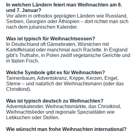
In welchen Ländern feiert man Weihnachten am 6.
und 7. Januar?
Vor allem in orthodox geprägten Ländern wie Russland,
Serbien, Georgien oder Äthiopien – dort richtet man sich
nach dem julianischen Kalender.
Was ist typisch für Weihnachtsessen?
In Deutschland oft Gänsebraten, Würstchen mit
Kartoffelsalat oder manchmal auch Raclette. In England
gibt’s Truthahn, in Polen zwölf vegetarische Gerichte und
in Italien Fisch.
Welche Symbole gibt es für Weihnachten?
Tannenbaum, Adventskranz, Krippe, Kerzen, Engel,
Sterne – und natürlich der Weihnachtsmann (oder das
Christkind).
Was ist typisch deutsch zu Weihnachten?
Adventskalender, Weihnachtsmärkte, das Christkind,
Weihnachtslieder und regionale Spezialitäten wie
Lebkuchen oder Stollen.
Wie wünscht man frohe Weihnachten international?