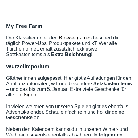
My Free Farm
Der Klassiker unter den
Browsergames
beschert dir
täglich Power-Ups, Produktpakete und kT. Wer alle
Türchen öffnet, erhält zusätzlich exklusive
Setzkastenitems als
Extra-Belohnung
!
Wurzelimperium
Gärtner:innen aufgepasst: Hier gibt’s Aufladungen für den
Anpflanzautomaten, wT und besondere
Setzkastenitems
– und das bis zum 5. Januar! Extra viele Geschenke für
alle
Fleißigen
.
In vielen weiteren von unseren Spielen gibt es ebenfalls
Adventskalender. Schau einfach rein und hol dir deine
Geschenke
ab.
Neben den Kalendern kannst du in unseren Winter- und
Weihnachtsevents ebenfalls absahnen.
In folgenden