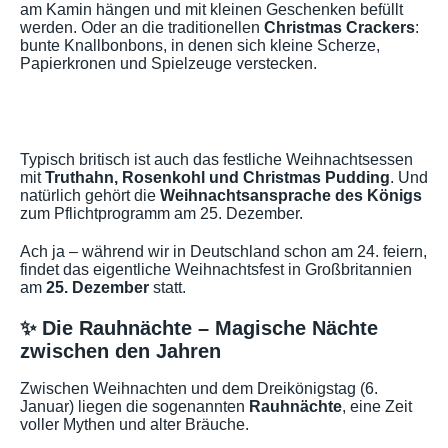
am Kamin hängen und mit kleinen Geschenken befüllt
werden. Oder an die traditionellen
Christmas Crackers
:
bunte Knallbonbons, in denen sich kleine Scherze,
Papierkronen und Spielzeuge verstecken.
Typisch britisch ist auch das festliche Weihnachtsessen
mit
Truthahn, Rosenkohl und Christmas Pudding
. Und
natürlich gehört die
Weihnachtsansprache des Königs
zum Pflichtprogramm am 25. Dezember.
Ach ja – während wir in Deutschland schon am 24. feiern,
findet das eigentliche Weihnachtsfest in Großbritannien
am
25. Dezember
statt.
✨ Die Rauhnächte – Magische Nächte
zwischen den Jahren
Zwischen Weihnachten und dem Dreikönigstag (6.
Januar) liegen die sogenannten
Rauhnächte
, eine Zeit
voller Mythen und alter Bräuche.