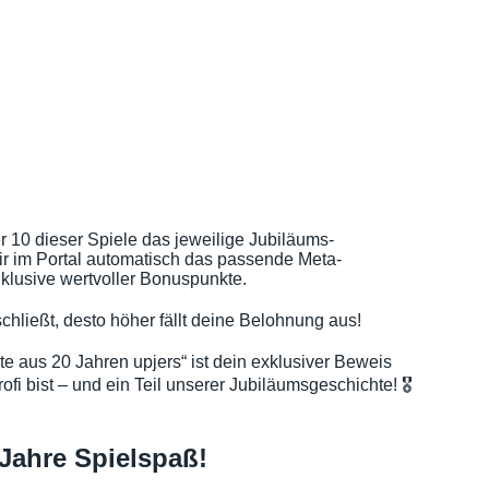
r 10 dieser Spiele das jeweilige Jubiläums-
dir im Portal automatisch das passende Meta-
klusive wertvoller Bonuspunkte.
chließt, desto höher fällt deine Belohnung aus!
 aus 20 Jahren upjers“ ist dein exklusiver Beweis
ofi bist – und ein Teil unserer Jubiläumsgeschichte! 🎖️
 Jahre Spielspaß!