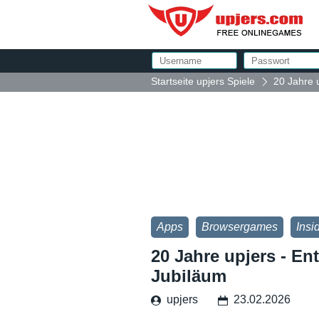
Startseite upjers Spiele
20 Jahre 
Apps
Browsergames
Insi
20 Jahre upjers - E
Jubiläum
upjers
23.02.2026