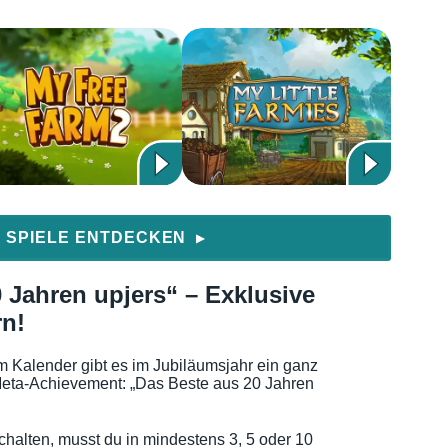
 SPIELE ENTDECKEN
▶
 Jahren upjers“ – Exklusive
rn!
m Kalender gibt es im Jubiläumsjahr ein ganz
eta-Achievement: „Das Beste aus 20 Jahren
chalten, musst du in mindestens 3, 5 oder 10