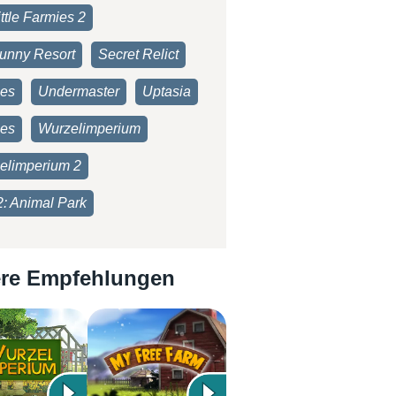
ttle Farmies 2
unny Resort
Secret Relict
ies
Undermaster
Uptasia
es
Wurzelimperium
elimperium 2
2: Animal Park
re Empfehlungen