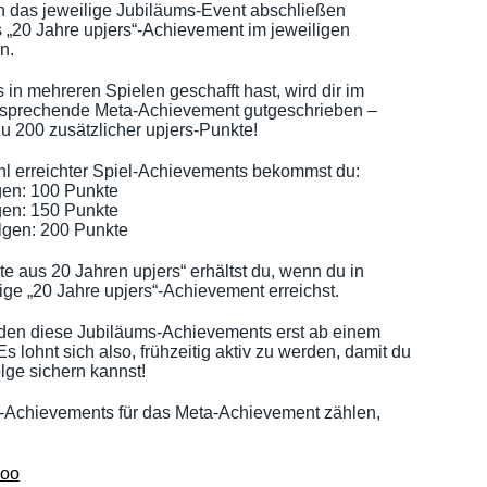
n das jeweilige Jubiläums-Event abschließen
 „20 Jahre upjers“-Achievement im jeweiligen
n.
 in mehreren Spielen geschafft hast, wird dir im
ntsprechende Meta-Achievement gutgeschrieben –
zu 200 zusätzlicher upjers-Punkte!
l erreichter Spiel-Achievements bekommst du:
gen: 100 Punkte
gen: 150 Punkte
lgen: 200 Punkte
 aus 20 Jahren upjers“ erhältst du, wenn du in
ge „20 Jahre upjers“-Achievement erreichst.
den diese Jubiläums-Achievements erst ab einem
s lohnt sich also, frühzeitig aktiv zu werden, damit du
olge sichern kannst!
-Achievements für das Meta-Achievement zählen,
Zoo