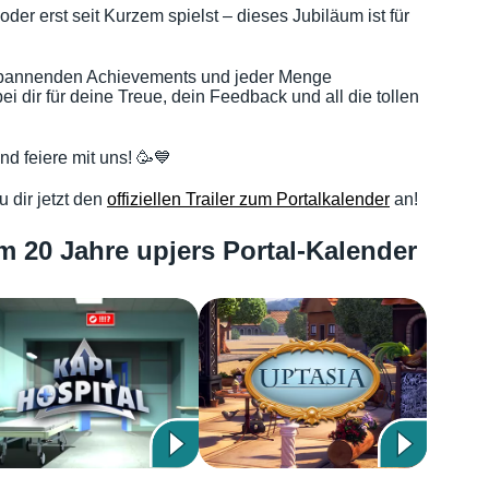
oder erst seit Kurzem spielst – dieses Jubiläum ist für
spannenden Achievements und jeder Menge
 dir für deine Treue, dein Feedback und all die tollen
d feiere mit uns! 🥳💙
dir jetzt den
offiziellen Trailer zum Portalkalender
an!
m 20 Jahre upjers Portal-Kalender