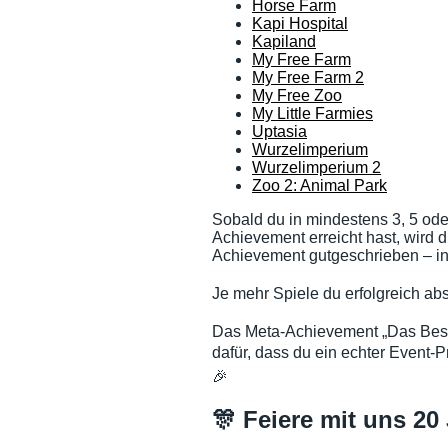
Horse Farm
Kapi Hospital
Kapiland
My Free Farm
My Free Farm 2
My Free Zoo
My Little Farmies
Uptasia
Wurzelimperium
Wurzelimperium 2
Zoo 2: Animal Park
Sobald du in mindestens 3, 5 ode
Achievement erreicht hast, wird 
Achievement gutgeschrieben – in
Je mehr Spiele du erfolgreich abs
Das Meta-Achievement „Das Beste
dafür, dass du ein echter Event-Pr
🎉
🎊 Feiere mit uns 20