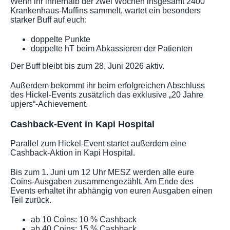
Wenn ihr innerhalb der zwei Wochen insgesamt 2400
Krankenhaus-Muffins sammelt, wartet ein besonders
starker Buff auf euch:
doppelte Punkte
doppelte hT beim Abkassieren der Patienten
Der Buff bleibt bis zum 28. Juni 2026 aktiv.
Außerdem bekommt ihr beim erfolgreichen Abschluss
des Hickel-Events zusätzlich das exklusive „20 Jahre
upjers“-Achievement.
Cashback-Event in Kapi Hospital
Parallel zum Hickel-Event startet außerdem eine
Cashback-Aktion in Kapi Hospital.
Bis zum 1. Juni um 12 Uhr MESZ werden alle eure
Coins-Ausgaben zusammengezählt. Am Ende des
Events erhaltet ihr abhängig von euren Ausgaben einen
Teil zurück.
ab 10 Coins: 10 % Cashback
ab 40 Coins: 15 % Cashback