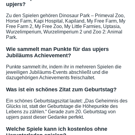
upjers?
Zu den Spielen gehören Dinosaur Park – Primeval Zoo,
Horse Farm, Kapi Hospital, Kapiland, My Free Farm, My
Free Farm 2, My Free Zoo, My Little Farmies, Uptasia,
Wurzelimperium, Wurzelimperium 2 und Zoo 2: Animal
Park.
Wie sammelt man Punkte für das upjers
Jubiläums Achievement?
Punkte sammelt ihr, indem ihr in mehreren Spielen die
jeweiligen Jubiläums-Events abschließt und die
dazugehörigen Achievements freischaltet.
Was ist ein schönes Zitat zum Geburtstag?
Ein schönes Geburtstagszitat lautet: „Das Geheimnis des
Glücks ist, statt der Geburtstage die Höhepunkte des
Lebens zu zählen.“ Gerade zum 20. Geburtstag von
upjers passt dieser Gedanke perfekt.
Welche Spiele kann ich kostenlos ohne