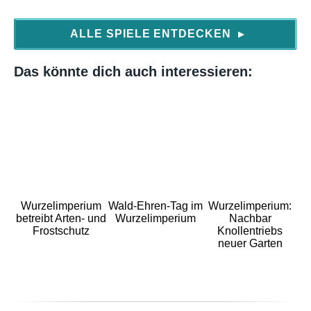
ALLE SPIELE ENTDECKEN
▶
Das könnte dich auch interessieren:
Wurzelimperium
Wald-Ehren-Tag im
Wurzelimperium:
betreibt Arten- und
Wurzelimperium
Nachbar
Frostschutz
Knollentriebs
neuer Garten