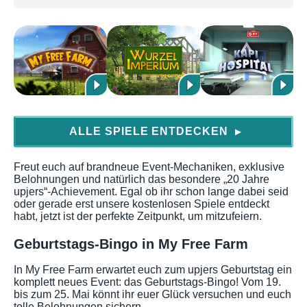
ALLE SPIELE ENTDECKEN
▶
Freut euch auf brandneue Event-Mechaniken, exklusive
Belohnungen und natürlich das besondere „20 Jahre
upjers“-Achievement. Egal ob ihr schon lange dabei seid
oder gerade erst unsere kostenlosen Spiele entdeckt
habt, jetzt ist der perfekte Zeitpunkt, um mitzufeiern.
Geburtstags-Bingo in My Free Farm
In My Free Farm erwartet euch zum upjers Geburtstag ein
komplett neues Event: das Geburtstags-Bingo! Vom 19.
bis zum 25. Mai könnt ihr euer Glück versuchen und euch
tolle Belohnungen sichern.