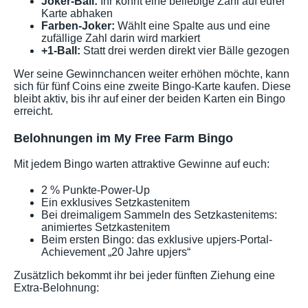
Joker-Ball:
Ihr könnt eine beliebige Zahl auf eurer
Karte abhaken
Farben-Joker:
Wählt eine Spalte aus und eine
zufällige Zahl darin wird markiert
+1-Ball:
Statt drei werden direkt vier Bälle gezogen
Wer seine Gewinnchancen weiter erhöhen möchte, kann
sich für fünf Coins eine zweite Bingo-Karte kaufen. Diese
bleibt aktiv, bis ihr auf einer der beiden Karten ein Bingo
erreicht.
Belohnungen im My Free Farm Bingo
Mit jedem Bingo warten attraktive Gewinne auf euch:
2 % Punkte-Power-Up
Ein exklusives Setzkastenitem
Bei dreimaligem Sammeln des Setzkastenitems:
animiertes Setzkastenitem
Beim ersten Bingo: das exklusive upjers-Portal-
Achievement „20 Jahre upjers“
Zusätzlich bekommt ihr bei jeder fünften Ziehung eine
Extra-Belohnung: