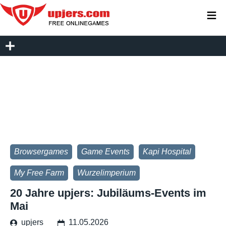
≡
Browsergames
Game Events
Kapi Hospital
My Free Farm
Wurzelimperium
20 Jahre upjers: Jubiläums-Events im
Mai
upjers
11.05.2026