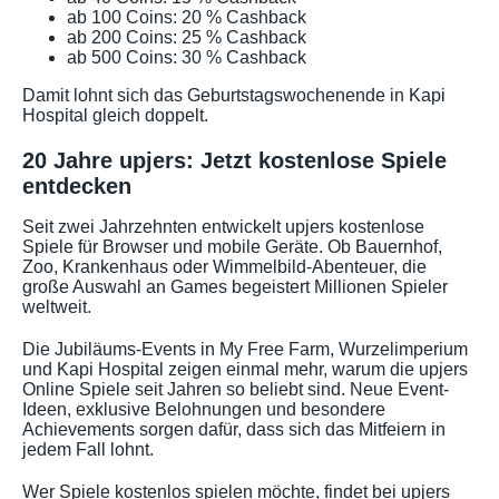
ab 100 Coins: 20 % Cashback
ab 200 Coins: 25 % Cashback
ab 500 Coins: 30 % Cashback
Damit lohnt sich das Geburtstagswochenende in Kapi
Hospital gleich doppelt.
20 Jahre upjers: Jetzt kostenlose Spiele
entdecken
Seit zwei Jahrzehnten entwickelt upjers kostenlose
Spiele für Browser und mobile Geräte. Ob Bauernhof,
Zoo, Krankenhaus oder Wimmelbild-Abenteuer, die
große Auswahl an Games begeistert Millionen Spieler
weltweit.
Die Jubiläums-Events in My Free Farm, Wurzelimperium
und Kapi Hospital zeigen einmal mehr, warum die upjers
Online Spiele seit Jahren so beliebt sind. Neue Event-
Ideen, exklusive Belohnungen und besondere
Achievements sorgen dafür, dass sich das Mitfeiern in
jedem Fall lohnt.
Wer Spiele kostenlos spielen möchte, findet bei upjers