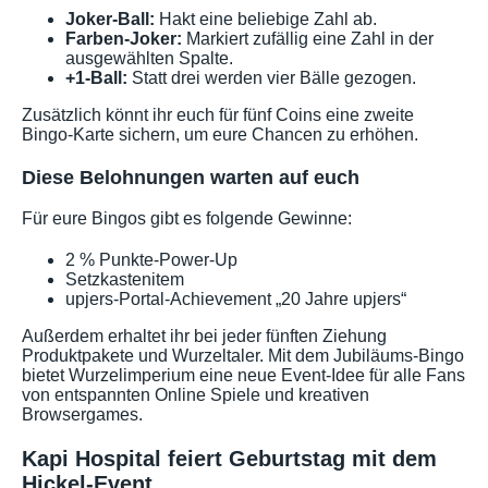
Joker-Ball:
Hakt eine beliebige Zahl ab.
Farben-Joker:
Markiert zufällig eine Zahl in der
ausgewählten Spalte.
+1-Ball:
Statt drei werden vier Bälle gezogen.
Zusätzlich könnt ihr euch für fünf Coins eine zweite
Bingo-Karte sichern, um eure Chancen zu erhöhen.
Diese Belohnungen warten auf euch
Für eure Bingos gibt es folgende Gewinne:
2 % Punkte-Power-Up
Setzkastenitem
upjers-Portal-Achievement „20 Jahre upjers“
Außerdem erhaltet ihr bei jeder fünften Ziehung
Produktpakete und Wurzeltaler. Mit dem Jubiläums-Bingo
bietet Wurzelimperium eine neue Event-Idee für alle Fans
von entspannten Online Spiele und kreativen
Browsergames.
Kapi Hospital feiert Geburtstag mit dem
Hickel-Event