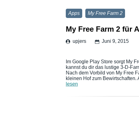
Apps
My Free Farm 2
My Free Farm 2 für 
upjers
Juni 9, 2015
Im Google Play Store sorgt My Fre
kannst du dir das lustige 3-D-Fa
Nach dem Vorbild von My Free F
kleinen Hof zum Bewirtschaften. 
lesen