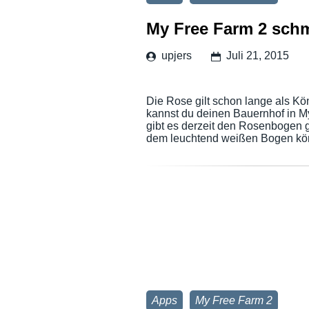
My Free Farm 2 schm
upjers
Juli 21, 2015
Die Rose gilt schon lange als Kö
kannst du deinen Bauernhof in M
gibt es derzeit den Rosenbogen g
dem leuchtend weißen Bogen kö
Apps
My Free Farm 2