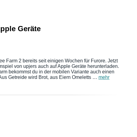
Apple Geräte
e Farm 2 bereits seit einigen Wochen für Furore. Jetzt
rmspiel von upjers auch auf Apple Geräte herunterladen.
arm bekommst du in der mobilen Variante auch einen
Aus Getreide wird Brot, aus Eiern Omeletts …
mehr