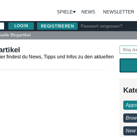
SPIELE
NEWS
NEWSLETTER
Passwort vergessen?
REGISTRIEREN
uelle Blogartikel
rtikel
ier findest du News, Tipps und Infos zu den aktuellen
Kat
Apps
Brow
New 