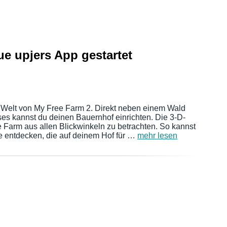
ue upjers App gestartet
e Welt von My Free Farm 2. Direkt neben einem Wald
es kannst du deinen Bauernhof einrichten. Die 3-D-
ie Farm aus allen Blickwinkeln zu betrachten. So kannst
re entdecken, die auf deinem Hof für …
mehr lesen