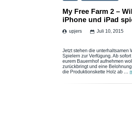
My Free Farm 2 – Wil
iPhone und iPad spi
upjers
Juli 10, 2015
Jetzt stehen die unterhaltsamen 
Spielern zur Verfügung. Ab sofort
eurem Bauernhof aufnehmen wollt 
zurückbringt und eine Belohnung e
die Produktionskette Holz ab …
m