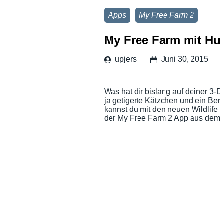
Apps
My Free Farm 2
My Free Farm mit H
upjers
Juni 30, 2015
Was hat dir bislang auf deiner 3-
ja getigerte Kätzchen und ein B
kannst du mit den neuen Wildlife
der My Free Farm 2 App aus dem