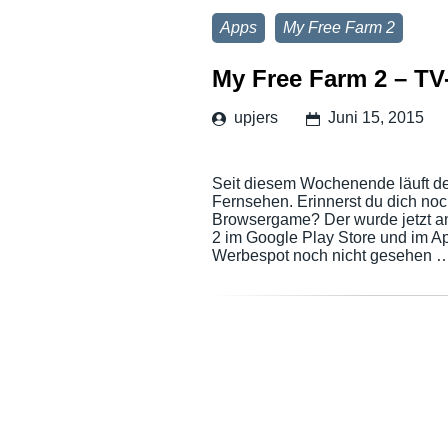
Apps
My Free Farm 2
My Free Farm 2 – TV-
upjers
Juni 15, 2015
Seit diesem Wochenende läuft d
Fernsehen. Erinnerst du dich n
Browsergame? Der wurde jetzt an
2 im Google Play Store und im A
Werbespot noch nicht gesehen 