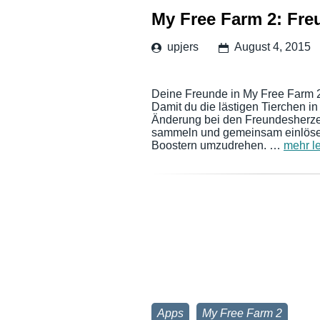
My Free Farm 2: Freu
upjers
August 4, 2015
Deine Freunde in My Free Farm 2 
Damit du die lästigen Tierchen in
Änderung bei den Freundesherzen
sammeln und gemeinsam einlösen.
Boostern umzudrehen. …
mehr l
Apps
My Free Farm 2