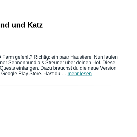
und und Katz
D Farm gefehlt? Richtig: ein paar Haustiere. Nun laufen
erner Sennenhund als Streuner über deinen Hof. Diese
 Quests einfangen. Dazu brauchst du die neue Version
 Google Play Store. Hast du …
mehr lesen