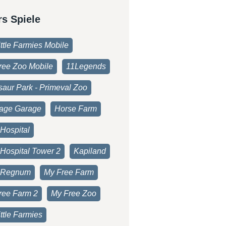
rs Spiele
ttle Farmies Mobile
ree Zoo Mobile
11Legends
saur Park - Primeval Zoo
age Garage
Horse Farm
Hospital
 Hospital Tower 2
Kapiland
 Regnum
My Free Farm
ree Farm 2
My Free Zoo
ttle Farmies