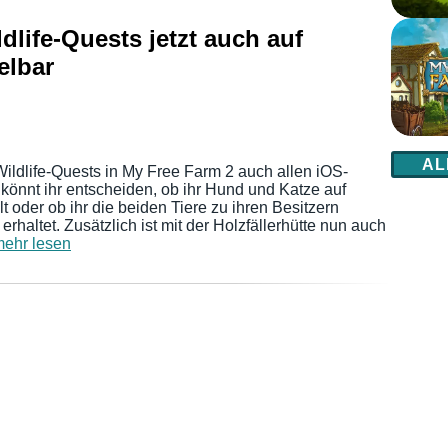
dlife-Quests jetzt auch auf
elbar
AL
Wildlife-Quests in My Free Farm 2 auch allen iOS-
 könnt ihr entscheiden, ob ihr Hund und Katze auf
oder ob ihr die beiden Tiere zu ihren Besitzern
rhaltet. Zusätzlich ist mit der Holzfällerhütte nun auch
ehr lesen