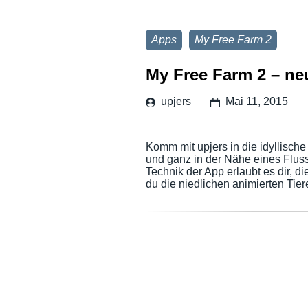
Apps
My Free Farm 2
My Free Farm 2 – ne
upjers
Mai 11, 2015
Komm mit upjers in die idyllisch
und ganz in der Nähe eines Fluss
Technik der App erlaubt es dir, d
du die niedlichen animierten Tie