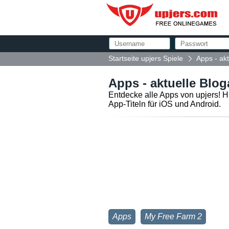
Startseite upjers Spiele
Apps - akt
Apps - aktuelle Bloga
Entdecke alle Apps von upjers! H
App-Titeln für iOS und Android.
Apps
My Free Farm 2