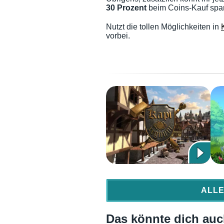
30 Prozent
beim Coins-Kauf spa
Nutzt die tollen Möglichkeiten in
vorbei.
ALLE
Das könnte dich auch