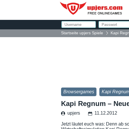
Startseite upjers Spiele
Kapi Regn
Browsergames
Kapi Regnu
Kapi Regnum – Neue
upjers
11.12.2012
Jetzt läutet euch was: Denn ab sofo