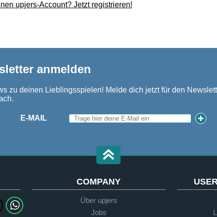
nen upjers-Account? Jetzt registrieren!
sletter anmelden
s zu deinen Lieblingsspielen! Melde dich jetzt für den Newslett
ach.
E-MAIL
COMPANY
USER
Über upjers
Jobs
L