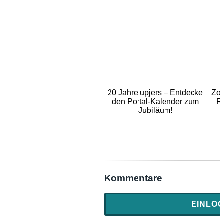
20 Jahre upjers – Entdecke
Zo
den Portal-Kalender zum
R
Jubiläum!
Kommentare
EINLO