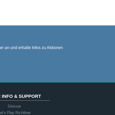
er an und erhalte Infos zu Aktionen
 INFO & SUPPORT
Glossar
et's Play Richtlinie