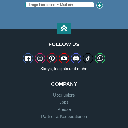
FOLLOW US
Storys, Insights und mehr!
COMPANY
Über upjers
Jobs
Presse
Partner & Kooperationen