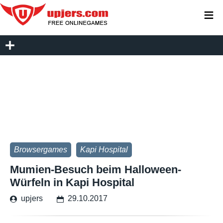
≡
Browsergames
Kapi Hospital
Mumien-Besuch beim Halloween-
Würfeln in Kapi Hospital
upjers
29.10.2017